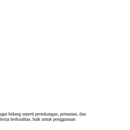
gai bidang seperti pertukangan, pertanian, dan
erja berkualitas, baik untuk penggunaan