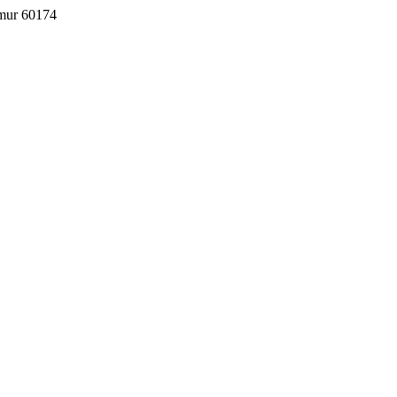
imur 60174