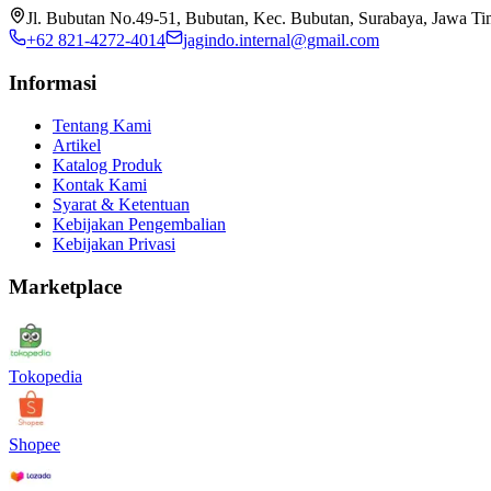
Jl. Bubutan No.49-51, Bubutan, Kec. Bubutan, Surabaya, Jawa T
+62 821-4272-4014
jagindo.internal@gmail.com
Informasi
Tentang Kami
Artikel
Katalog Produk
Kontak Kami
Syarat & Ketentuan
Kebijakan Pengembalian
Kebijakan Privasi
Marketplace
Tokopedia
Shopee