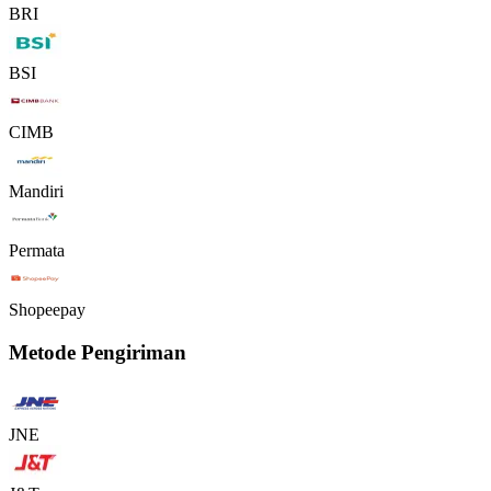
BRI
BSI
CIMB
Mandiri
Permata
Shopeepay
Metode Pengiriman
JNE