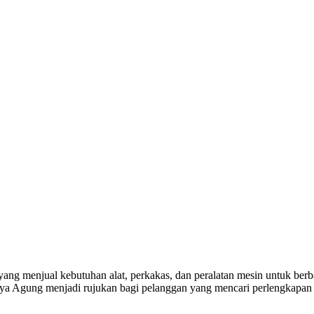
yang menjual kebutuhan alat, perkakas, dan peralatan mesin untuk berba
a Agung menjadi rujukan bagi pelanggan yang mencari perlengkapan k