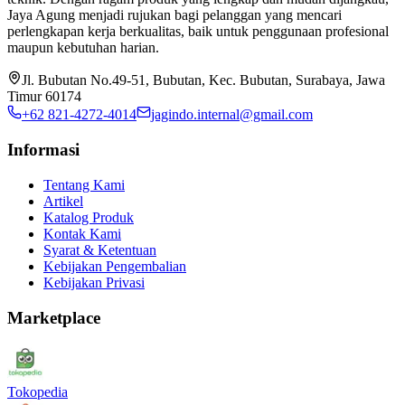
Jaya Agung menjadi rujukan bagi pelanggan yang mencari
perlengkapan kerja berkualitas, baik untuk penggunaan profesional
maupun kebutuhan harian.
Jl. Bubutan No.49-51, Bubutan, Kec. Bubutan, Surabaya, Jawa
Timur 60174
+62 821-4272-4014
jagindo.internal@gmail.com
Informasi
Tentang Kami
Artikel
Katalog Produk
Kontak Kami
Syarat & Ketentuan
Kebijakan Pengembalian
Kebijakan Privasi
Marketplace
Tokopedia