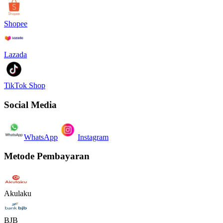
Shopee
Lazada
TikTok Shop
Social Media
WhatsApp
Instagram
Metode Pembayaran
Akulaku
BJB