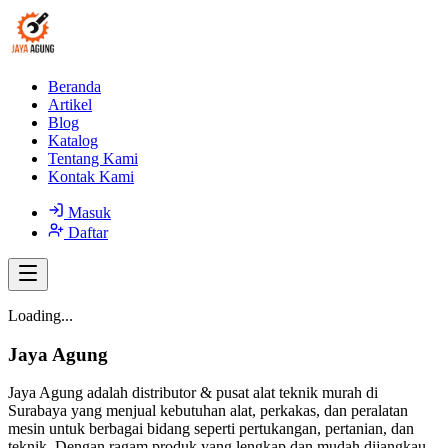
Beranda
Artikel
Blog
Katalog
Tentang Kami
Kontak Kami
Masuk
Daftar
Loading...
Jaya Agung
Jaya Agung adalah distributor & pusat alat teknik murah di
Surabaya yang menjual kebutuhan alat, perkakas, dan peralatan
mesin untuk berbagai bidang seperti pertukangan, pertanian, dan
teknik. Dengan ragam produk yang lengkap dan mudah dijangkau,