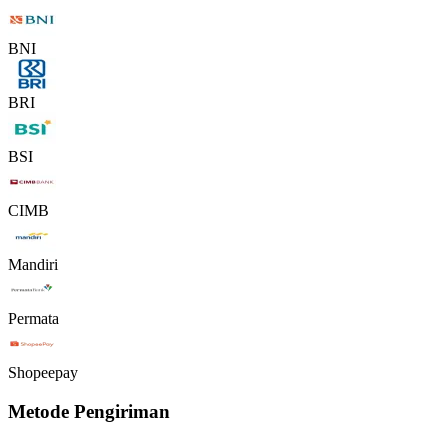
BNI
BRI
BSI
CIMB
Mandiri
Permata
Shopeepay
Metode Pengiriman