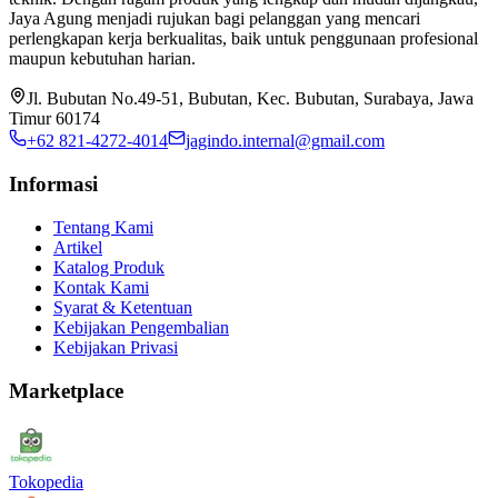
Jaya Agung menjadi rujukan bagi pelanggan yang mencari
perlengkapan kerja berkualitas, baik untuk penggunaan profesional
maupun kebutuhan harian.
Jl. Bubutan No.49-51, Bubutan, Kec. Bubutan, Surabaya, Jawa
Timur 60174
+62 821-4272-4014
jagindo.internal@gmail.com
Informasi
Tentang Kami
Artikel
Katalog Produk
Kontak Kami
Syarat & Ketentuan
Kebijakan Pengembalian
Kebijakan Privasi
Marketplace
Tokopedia