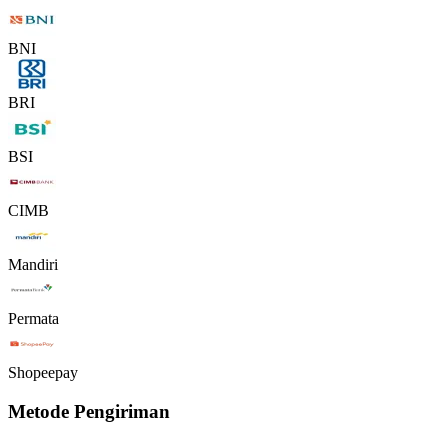
BNI
BRI
BSI
CIMB
Mandiri
Permata
Shopeepay
Metode Pengiriman