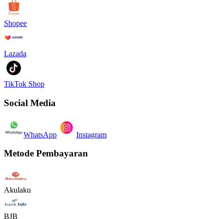
Shopee
Lazada
TikTok Shop
Social Media
WhatsApp
Instagram
Metode Pembayaran
Akulaku
BJB