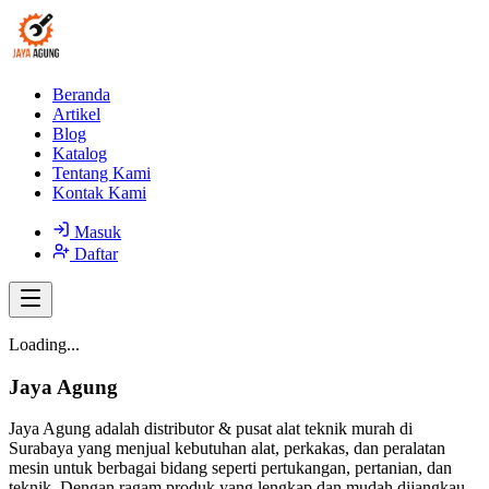
Beranda
Artikel
Blog
Katalog
Tentang Kami
Kontak Kami
Masuk
Daftar
Loading...
Jaya Agung
Jaya Agung adalah distributor & pusat alat teknik murah di
Surabaya yang menjual kebutuhan alat, perkakas, dan peralatan
mesin untuk berbagai bidang seperti pertukangan, pertanian, dan
teknik. Dengan ragam produk yang lengkap dan mudah dijangkau,