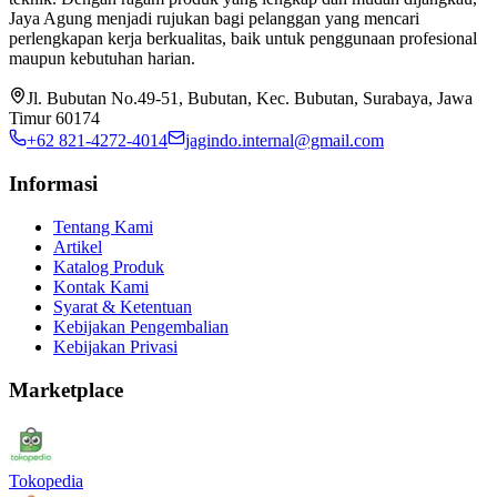
Jaya Agung menjadi rujukan bagi pelanggan yang mencari
perlengkapan kerja berkualitas, baik untuk penggunaan profesional
maupun kebutuhan harian.
Jl. Bubutan No.49-51, Bubutan, Kec. Bubutan, Surabaya, Jawa
Timur 60174
+62 821-4272-4014
jagindo.internal@gmail.com
Informasi
Tentang Kami
Artikel
Katalog Produk
Kontak Kami
Syarat & Ketentuan
Kebijakan Pengembalian
Kebijakan Privasi
Marketplace
Tokopedia