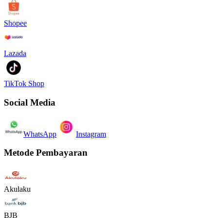
Shopee
Lazada
TikTok Shop
Social Media
WhatsApp
Instagram
Metode Pembayaran
Akulaku
BJB