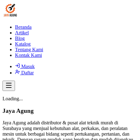
Beranda
Artikel
Blog
Katalog
Tentang Kami
Kontak Kami
Masuk
Daftar
Loading...
Jaya Agung
Jaya Agung adalah distributor & pusat alat teknik murah di
Surabaya yang menjual kebutuhan alat, perkakas, dan peralatan
mesin untuk berbagai bidang seperti pertukangan, pertanian, dan
teknik. Dengan ragam produk yang lengkap dan mudah dijangkau,