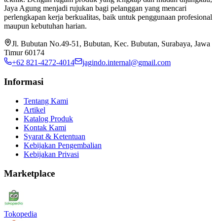
Jaya Agung menjadi rujukan bagi pelanggan yang mencari
perlengkapan kerja berkualitas, baik untuk penggunaan profesional
maupun kebutuhan harian.
Jl. Bubutan No.49-51, Bubutan, Kec. Bubutan, Surabaya, Jawa
Timur 60174
+62 821-4272-4014
jagindo.internal@gmail.com
Informasi
Tentang Kami
Artikel
Katalog Produk
Kontak Kami
Syarat & Ketentuan
Kebijakan Pengembalian
Kebijakan Privasi
Marketplace
Tokopedia