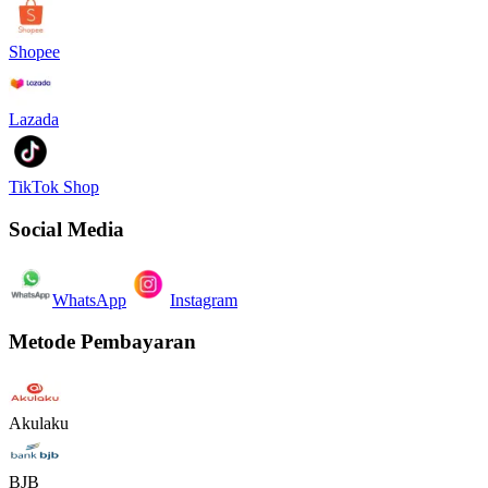
Shopee
Lazada
TikTok Shop
Social Media
WhatsApp
Instagram
Metode Pembayaran
Akulaku
BJB