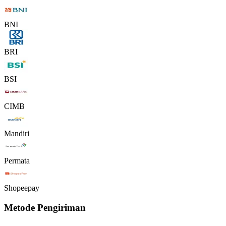
BNI
BRI
BSI
CIMB
Mandiri
Permata
Shopeepay
Metode Pengiriman