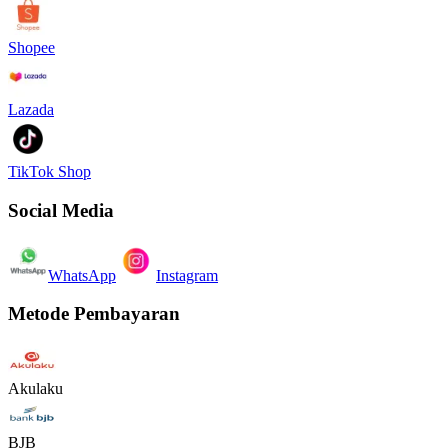
Shopee
Lazada
TikTok Shop
Social Media
WhatsApp
Instagram
Metode Pembayaran
Akulaku
BJB