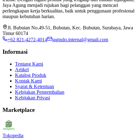
Jaya Agung menjadi rujukan bagi pelanggan yang mencari
perlengkapan kerja berkualitas, baik untuk penggunaan profesional
maupun kebutuhan harian.
Jl. Bubutan No.49-51, Bubutan, Kec. Bubutan, Surabaya, Jawa
Timur 60174
+62 821-4272-4014
jagindo.internal@gmail.com
Informasi
Tentang Kami
Artikel
Katalog Produk
Kontak Kami
Syarat & Ketentuan
Kebijakan Pengembalian
Kebijakan Privasi
Marketplace
Tokopedia