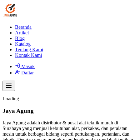
Beranda
Artikel
Blog
Katalog
Tentang Kami
Kontak Kami
Masuk
Daftar
Loading...
Jaya Agung
Jaya Agung adalah distributor & pusat alat teknik murah di
Surabaya yang menjual kebutuhan alat, perkakas, dan peralatan
mesin untuk berbagai bidang seperti pertukangan, pertanian, dan
teknik. Dengan ragam produk yang lengkap dan mudah dijangkau,