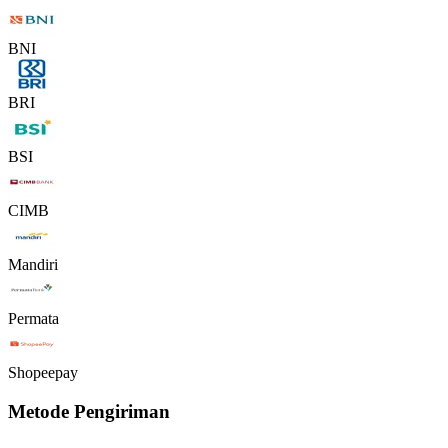
BNI
BRI
BSI
CIMB
Mandiri
Permata
Shopeepay
Metode Pengiriman