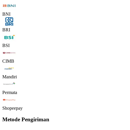
BNI
BRI
BSI
CIMB
Mandiri
Permata
Shopeepay
Metode Pengiriman