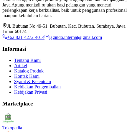
Jaya Agung menjadi rujukan bagi pelanggan yang mencari
perlengkapan kerja berkualitas, baik untuk penggunaan profesional
maupun kebutuhan harian.
Jl. Bubutan No.49-51, Bubutan, Kec. Bubutan, Surabaya, Jawa
Timur 60174
+62 821-4272-4014
jagindo.internal@gmail.com
Informasi
Tentang Kami
Artikel
Katalog Produk
Kontak Kami
Syarat & Ketentuan
Kebijakan Pengembalian
Kebijakan Privasi
Marketplace
Tokopedia