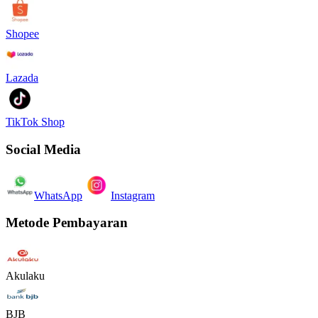
Shopee
Lazada
TikTok Shop
Social Media
WhatsApp
Instagram
Metode Pembayaran
Akulaku
BJB