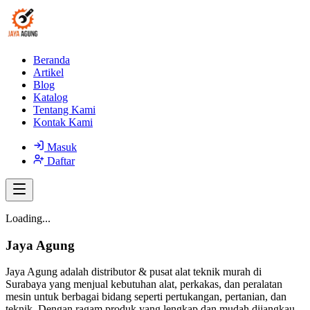
Beranda
Artikel
Blog
Katalog
Tentang Kami
Kontak Kami
Masuk
Daftar
Loading...
Jaya Agung
Jaya Agung adalah distributor & pusat alat teknik murah di
Surabaya yang menjual kebutuhan alat, perkakas, dan peralatan
mesin untuk berbagai bidang seperti pertukangan, pertanian, dan
teknik. Dengan ragam produk yang lengkap dan mudah dijangkau,