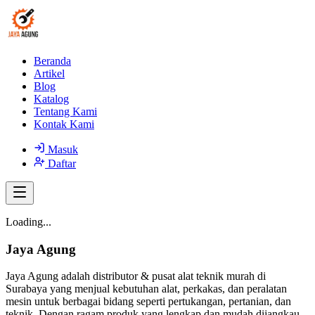
Beranda
Artikel
Blog
Katalog
Tentang Kami
Kontak Kami
Masuk
Daftar
Loading...
Jaya Agung
Jaya Agung adalah distributor & pusat alat teknik murah di
Surabaya yang menjual kebutuhan alat, perkakas, dan peralatan
mesin untuk berbagai bidang seperti pertukangan, pertanian, dan
teknik. Dengan ragam produk yang lengkap dan mudah dijangkau,