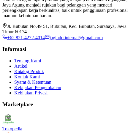
Jaya Agung menjadi rujukan bagi pelanggan yang mencari
perlengkapan kerja berkualitas, baik untuk penggunaan profesional
maupun kebutuhan harian.
Jl. Bubutan No.49-51, Bubutan, Kec. Bubutan, Surabaya, Jawa
Timur 60174
+62 821-4272-4014
jagindo.internal@gmail.com
Informasi
Tentang Kami
Artikel
Katalog Produk
Kontak Kami
Syarat & Ketentuan
Kebijakan Pengembalian
Kebijakan Privasi
Marketplace
Tokopedia