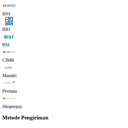
BNI
BRI
BSI
CIMB
Mandiri
Permata
Shopeepay
Metode Pengiriman