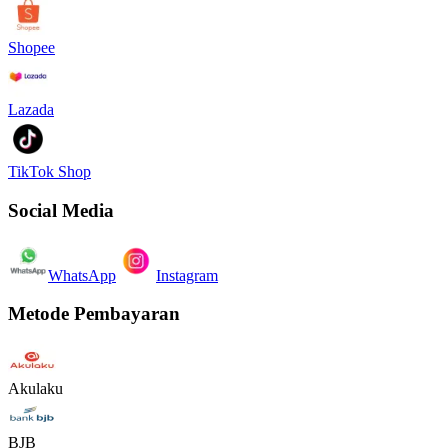
Shopee
Lazada
TikTok Shop
Social Media
WhatsApp
Instagram
Metode Pembayaran
Akulaku
BJB