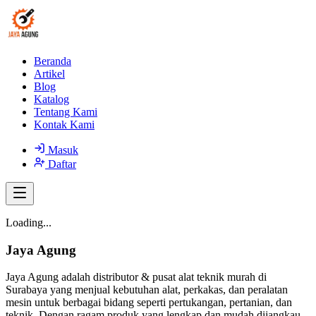
Beranda
Artikel
Blog
Katalog
Tentang Kami
Kontak Kami
Masuk
Daftar
Loading...
Jaya Agung
Jaya Agung adalah distributor & pusat alat teknik murah di
Surabaya yang menjual kebutuhan alat, perkakas, dan peralatan
mesin untuk berbagai bidang seperti pertukangan, pertanian, dan
teknik. Dengan ragam produk yang lengkap dan mudah dijangkau,