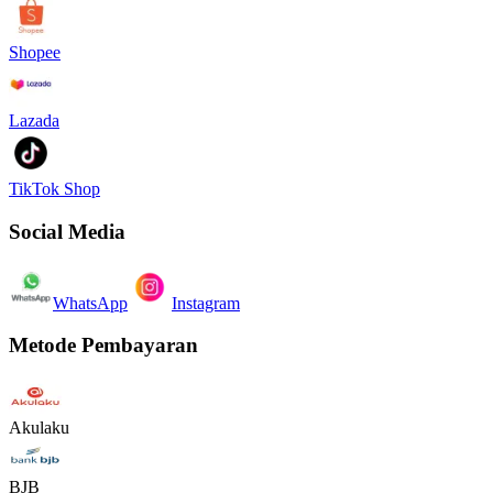
Shopee
Lazada
TikTok Shop
Social Media
WhatsApp
Instagram
Metode Pembayaran
Akulaku
BJB