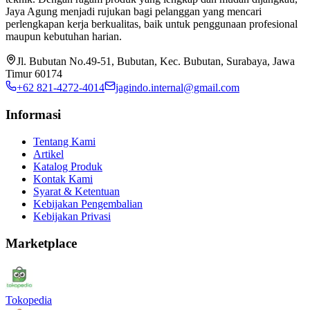
Jaya Agung menjadi rujukan bagi pelanggan yang mencari
perlengkapan kerja berkualitas, baik untuk penggunaan profesional
maupun kebutuhan harian.
Jl. Bubutan No.49-51, Bubutan, Kec. Bubutan, Surabaya, Jawa
Timur 60174
+62 821-4272-4014
jagindo.internal@gmail.com
Informasi
Tentang Kami
Artikel
Katalog Produk
Kontak Kami
Syarat & Ketentuan
Kebijakan Pengembalian
Kebijakan Privasi
Marketplace
Tokopedia