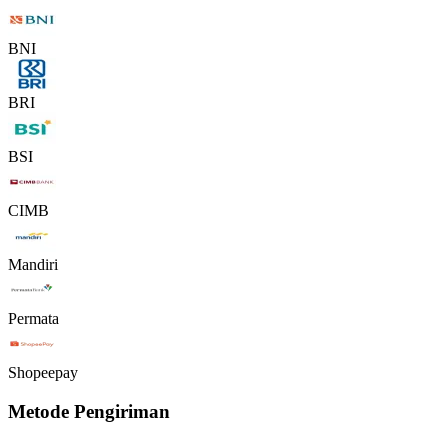
BNI
BRI
BSI
CIMB
Mandiri
Permata
Shopeepay
Metode Pengiriman