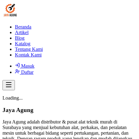
Beranda
Artikel
Blog
Katalog
Tentang Kami
Kontak Kami
Masuk
Daftar
Loading...
Jaya Agung
Jaya Agung adalah distributor & pusat alat teknik murah di
Surabaya yang menjual kebutuhan alat, perkakas, dan peralatan
mesin untuk berbagai bidang seperti pertukangan, pertanian, dan
teknik. Dengan ragam produk yang lengkap dan mudah dijangkau,