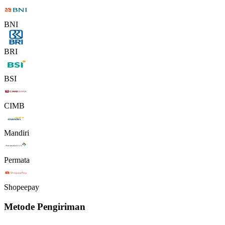
BNI
BRI
BSI
CIMB
Mandiri
Permata
Shopeepay
Metode Pengiriman