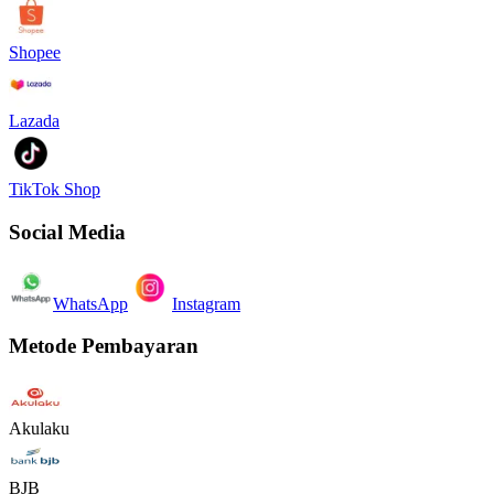
Shopee
Lazada
TikTok Shop
Social Media
WhatsApp
Instagram
Metode Pembayaran
Akulaku
BJB