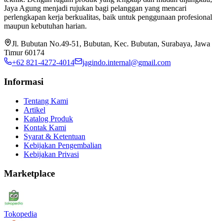
Jaya Agung menjadi rujukan bagi pelanggan yang mencari
perlengkapan kerja berkualitas, baik untuk penggunaan profesional
maupun kebutuhan harian.
Jl. Bubutan No.49-51, Bubutan, Kec. Bubutan, Surabaya, Jawa
Timur 60174
+62 821-4272-4014
jagindo.internal@gmail.com
Informasi
Tentang Kami
Artikel
Katalog Produk
Kontak Kami
Syarat & Ketentuan
Kebijakan Pengembalian
Kebijakan Privasi
Marketplace
Tokopedia