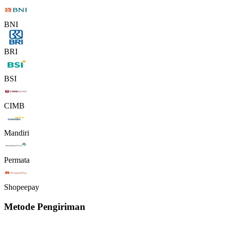
BNI
BRI
BSI
CIMB
Mandiri
Permata
Shopeepay
Metode Pengiriman