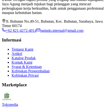
Jaya Agung menjadi rujukan bagi pelanggan yang mencari
perlengkapan kerja berkualitas, baik untuk penggunaan profesional
maupun kebutuhan harian.
Jl. Bubutan No.49-51, Bubutan, Kec. Bubutan, Surabaya, Jawa
Timur 60174
+62 821-4272-4014
jagindo.internal@gmail.com
Informasi
Tentang Kami
Artikel
Katalog Produk
Kontak Kami
Syarat & Ketentuan
Kebijakan Pengembalian
Kebijakan Privasi
Marketplace
Tokopedia