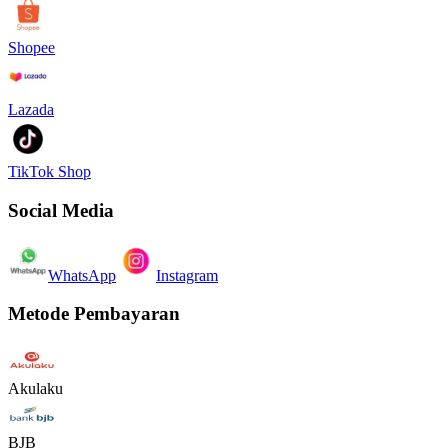
Shopee
Lazada
TikTok Shop
Social Media
WhatsApp
Instagram
Metode Pembayaran
Akulaku
BJB