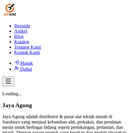
Beranda
Artikel
Blog
Katalog
Tentang Kami
Kontak Kami
Masuk
Daftar
Loading...
Jaya Agung
Jaya Agung adalah distributor & pusat alat teknik murah di
Surabaya yang menjual kebutuhan alat, perkakas, dan peralatan
mesin untuk berbagai bidang seperti pertukangan, pertanian, dan
teknik. Dengan ragam produk yang lengkap dan mudah dijangkau,