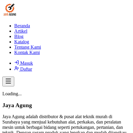
Beranda
Artikel
Blog
Katalog
Tentang Kami
Kontak Kami
Masuk
Daftar
Loading...
Jaya Agung
Jaya Agung adalah distributor & pusat alat teknik murah di
Surabaya yang menjual kebutuhan alat, perkakas, dan peralatan
mesin untuk berbagai bidang seperti pertukangan, pertanian, dan
teknik. Dengan ragam produk yang lengkap dan mudah dijangkau,