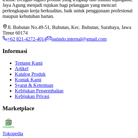
Jaya Agung menjadi rujukan bagi pelanggan yang mencari
perlengkapan kerja berkualitas, baik untuk penggunaan profesional
maupun kebutuhan harian.
Jl. Bubutan No.49-51, Bubutan, Kec. Bubutan, Surabaya, Jawa
Timur 60174
+62 821-4272-4014
jagindo.internal@gmail.com
Informasi
Tentang Kami
Artikel
Katalog Produk
Kontak Kami
Syarat & Ketentuan
Kebijakan Pengembalian
Kebijakan Privasi
Marketplace
Tokopedia