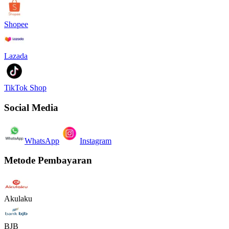
Shopee
Lazada
TikTok Shop
Social Media
WhatsApp
Instagram
Metode Pembayaran
Akulaku
BJB