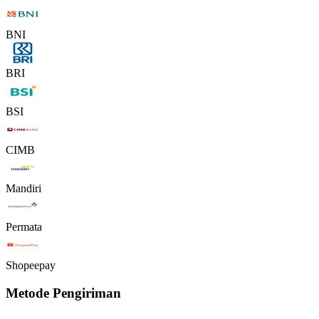
BNI
BRI
BSI
CIMB
Mandiri
Permata
Shopeepay
Metode Pengiriman