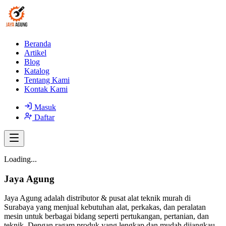
Beranda
Artikel
Blog
Katalog
Tentang Kami
Kontak Kami
Masuk
Daftar
Loading...
Jaya Agung
Jaya Agung adalah distributor & pusat alat teknik murah di
Surabaya yang menjual kebutuhan alat, perkakas, dan peralatan
mesin untuk berbagai bidang seperti pertukangan, pertanian, dan
teknik. Dengan ragam produk yang lengkap dan mudah dijangkau,