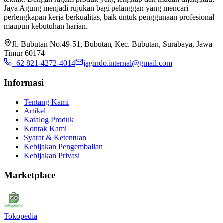
Jaya Agung menjadi rujukan bagi pelanggan yang mencari
perlengkapan kerja berkualitas, baik untuk penggunaan profesional
maupun kebutuhan harian.
Jl. Bubutan No.49-51, Bubutan, Kec. Bubutan, Surabaya, Jawa
Timur 60174
+62 821-4272-4014
jagindo.internal@gmail.com
Informasi
Tentang Kami
Artikel
Katalog Produk
Kontak Kami
Syarat & Ketentuan
Kebijakan Pengembalian
Kebijakan Privasi
Marketplace
Tokopedia