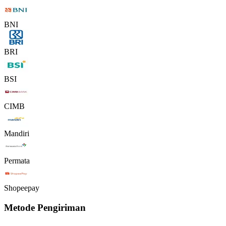
BNI
BRI
BSI
CIMB
Mandiri
Permata
Shopeepay
Metode Pengiriman