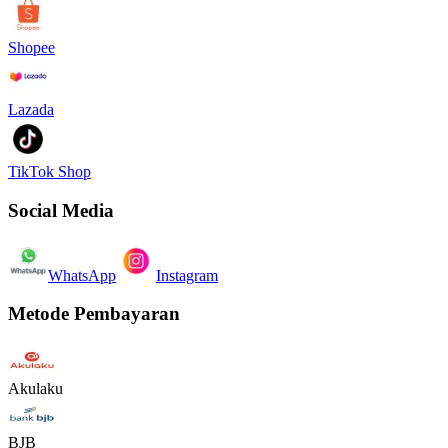
Shopee
Lazada
TikTok Shop
Social Media
WhatsApp
Instagram
Metode Pembayaran
Akulaku
BJB