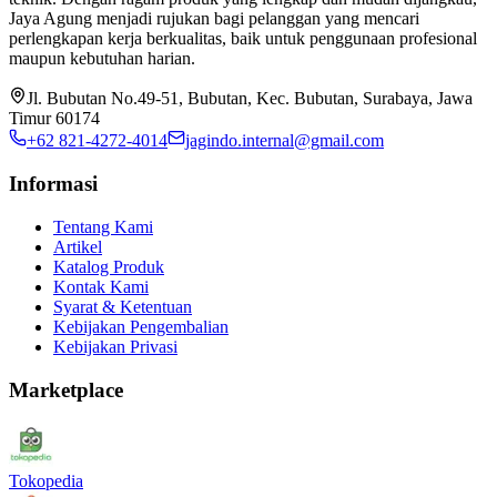
Jaya Agung menjadi rujukan bagi pelanggan yang mencari
perlengkapan kerja berkualitas, baik untuk penggunaan profesional
maupun kebutuhan harian.
Jl. Bubutan No.49-51, Bubutan, Kec. Bubutan, Surabaya, Jawa
Timur 60174
+62 821-4272-4014
jagindo.internal@gmail.com
Informasi
Tentang Kami
Artikel
Katalog Produk
Kontak Kami
Syarat & Ketentuan
Kebijakan Pengembalian
Kebijakan Privasi
Marketplace
Tokopedia