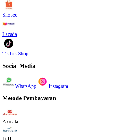
Shopee
Lazada
TikTok Shop
Social Media
WhatsApp
Instagram
Metode Pembayaran
Akulaku
BJB