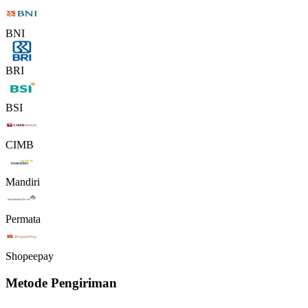
BNI
BRI
BSI
CIMB
Mandiri
Permata
Shopeepay
Metode Pengiriman