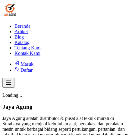
Beranda
Artikel
Blog
Katalog
Tentang Kami
Kontak Kami
Masuk
Daftar
Loading...
Jaya Agung
Jaya Agung adalah distributor & pusat alat teknik murah di
Surabaya yang menjual kebutuhan alat, perkakas, dan peralatan
mesin untuk berbagai bidang seperti pertukangan, pertanian, dan
teknik. Dengan ragam produk yang lengkap dan mudah dijangkau,