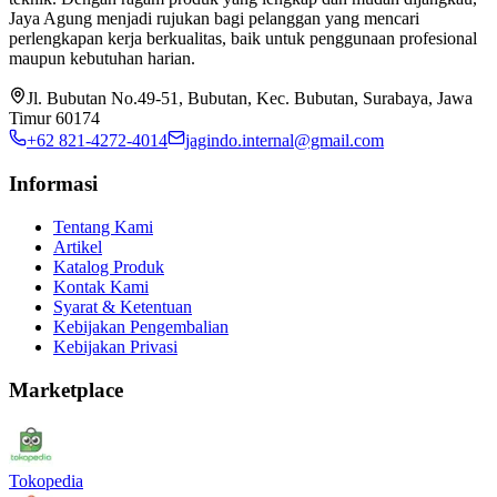
Jaya Agung menjadi rujukan bagi pelanggan yang mencari
perlengkapan kerja berkualitas, baik untuk penggunaan profesional
maupun kebutuhan harian.
Jl. Bubutan No.49-51, Bubutan, Kec. Bubutan, Surabaya, Jawa
Timur 60174
+62 821-4272-4014
jagindo.internal@gmail.com
Informasi
Tentang Kami
Artikel
Katalog Produk
Kontak Kami
Syarat & Ketentuan
Kebijakan Pengembalian
Kebijakan Privasi
Marketplace
Tokopedia