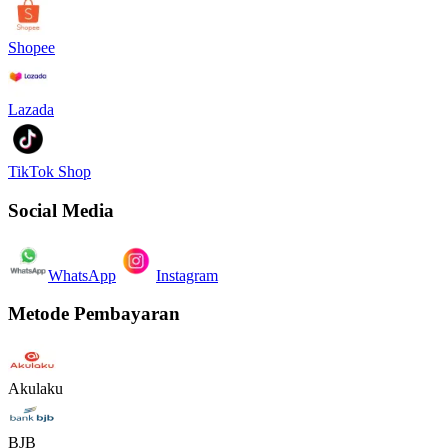
Shopee
Lazada
TikTok Shop
Social Media
WhatsApp
Instagram
Metode Pembayaran
Akulaku
BJB