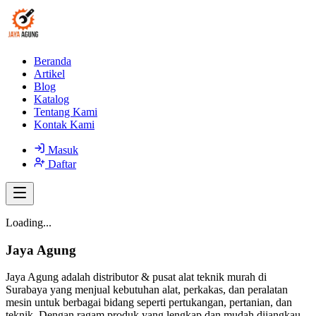
Beranda
Artikel
Blog
Katalog
Tentang Kami
Kontak Kami
Masuk
Daftar
Loading...
Jaya Agung
Jaya Agung adalah distributor & pusat alat teknik murah di
Surabaya yang menjual kebutuhan alat, perkakas, dan peralatan
mesin untuk berbagai bidang seperti pertukangan, pertanian, dan
teknik. Dengan ragam produk yang lengkap dan mudah dijangkau,