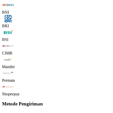
BNI
BRI
BSI
CIMB
Mandiri
Permata
Shopeepay
Metode Pengiriman