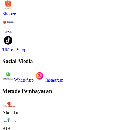
Shopee
Lazada
TikTok Shop
Social Media
WhatsApp
Instagram
Metode Pembayaran
Akulaku
BJB