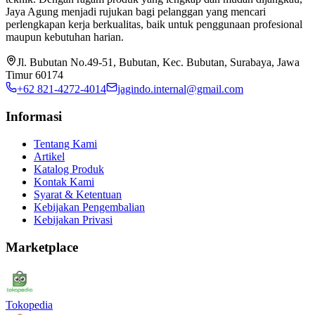
Jaya Agung menjadi rujukan bagi pelanggan yang mencari
perlengkapan kerja berkualitas, baik untuk penggunaan profesional
maupun kebutuhan harian.
Jl. Bubutan No.49-51, Bubutan, Kec. Bubutan, Surabaya, Jawa
Timur 60174
+62 821-4272-4014
jagindo.internal@gmail.com
Informasi
Tentang Kami
Artikel
Katalog Produk
Kontak Kami
Syarat & Ketentuan
Kebijakan Pengembalian
Kebijakan Privasi
Marketplace
Tokopedia