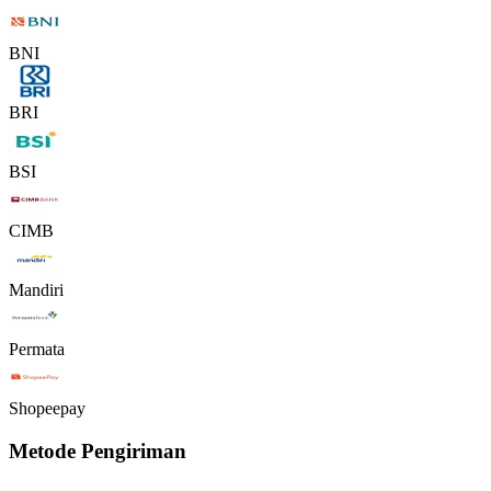
BNI
BRI
BSI
CIMB
Mandiri
Permata
Shopeepay
Metode Pengiriman