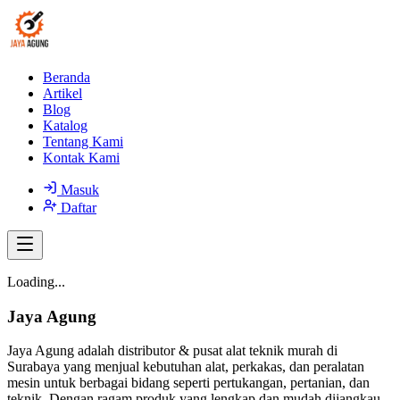
Beranda
Artikel
Blog
Katalog
Tentang Kami
Kontak Kami
Masuk
Daftar
Loading...
Jaya Agung
Jaya Agung adalah distributor & pusat alat teknik murah di
Surabaya yang menjual kebutuhan alat, perkakas, dan peralatan
mesin untuk berbagai bidang seperti pertukangan, pertanian, dan
teknik. Dengan ragam produk yang lengkap dan mudah dijangkau,