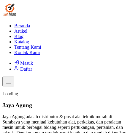
Beranda
Artikel
Blog
Katalog
Tentang Kami
Kontak Kami
Masuk
Daftar
Loading...
Jaya Agung
Jaya Agung adalah distributor & pusat alat teknik murah di
Surabaya yang menjual kebutuhan alat, perkakas, dan peralatan
mesin untuk berbagai bidang seperti pertukangan, pertanian, dan
teknik. Dengan ragam produk yang lengkap dan mudah dijangkau,