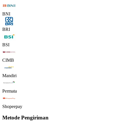
BNI
BRI
BSI
CIMB
Mandiri
Permata
Shopeepay
Metode Pengiriman