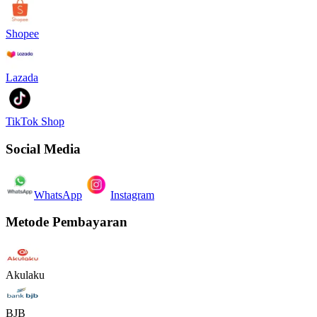
Shopee
Lazada
TikTok Shop
Social Media
WhatsApp
Instagram
Metode Pembayaran
Akulaku
BJB