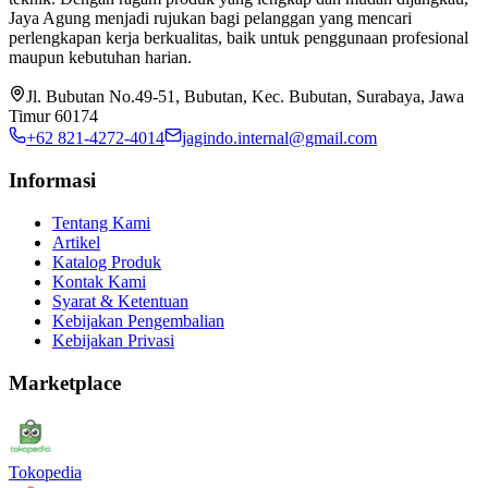
Jaya Agung menjadi rujukan bagi pelanggan yang mencari
perlengkapan kerja berkualitas, baik untuk penggunaan profesional
maupun kebutuhan harian.
Jl. Bubutan No.49-51, Bubutan, Kec. Bubutan, Surabaya, Jawa
Timur 60174
+62 821-4272-4014
jagindo.internal@gmail.com
Informasi
Tentang Kami
Artikel
Katalog Produk
Kontak Kami
Syarat & Ketentuan
Kebijakan Pengembalian
Kebijakan Privasi
Marketplace
Tokopedia