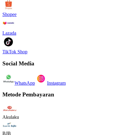
Shopee
Lazada
TikTok Shop
Social Media
WhatsApp
Instagram
Metode Pembayaran
Akulaku
BJB