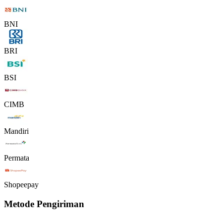
BNI
BRI
BSI
CIMB
Mandiri
Permata
Shopeepay
Metode Pengiriman