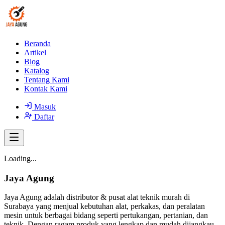
Beranda
Artikel
Blog
Katalog
Tentang Kami
Kontak Kami
Masuk
Daftar
Loading...
Jaya Agung
Jaya Agung adalah distributor & pusat alat teknik murah di
Surabaya yang menjual kebutuhan alat, perkakas, dan peralatan
mesin untuk berbagai bidang seperti pertukangan, pertanian, dan
teknik. Dengan ragam produk yang lengkap dan mudah dijangkau,