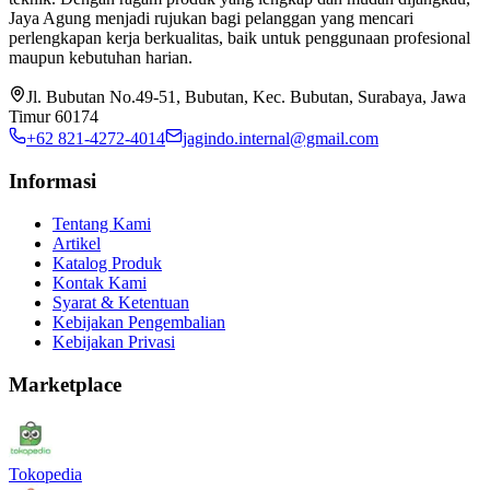
Jaya Agung menjadi rujukan bagi pelanggan yang mencari
perlengkapan kerja berkualitas, baik untuk penggunaan profesional
maupun kebutuhan harian.
Jl. Bubutan No.49-51, Bubutan, Kec. Bubutan, Surabaya, Jawa
Timur 60174
+62 821-4272-4014
jagindo.internal@gmail.com
Informasi
Tentang Kami
Artikel
Katalog Produk
Kontak Kami
Syarat & Ketentuan
Kebijakan Pengembalian
Kebijakan Privasi
Marketplace
Tokopedia