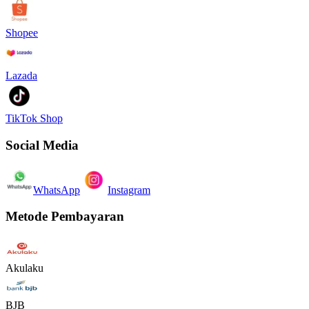
Shopee
Lazada
TikTok Shop
Social Media
WhatsApp
Instagram
Metode Pembayaran
Akulaku
BJB