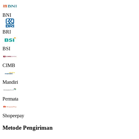
BNI
BRI
BSI
CIMB
Mandiri
Permata
Shopeepay
Metode Pengiriman