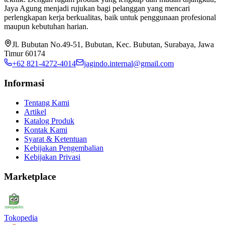
Jaya Agung menjadi rujukan bagi pelanggan yang mencari
perlengkapan kerja berkualitas, baik untuk penggunaan profesional
maupun kebutuhan harian.
Jl. Bubutan No.49-51, Bubutan, Kec. Bubutan, Surabaya, Jawa
Timur 60174
+62 821-4272-4014
jagindo.internal@gmail.com
Informasi
Tentang Kami
Artikel
Katalog Produk
Kontak Kami
Syarat & Ketentuan
Kebijakan Pengembalian
Kebijakan Privasi
Marketplace
Tokopedia