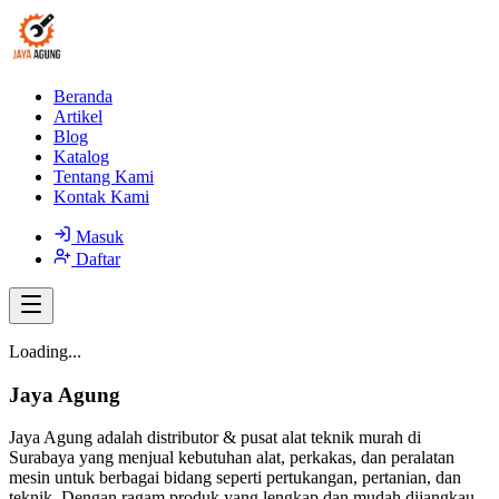
Beranda
Artikel
Blog
Katalog
Tentang Kami
Kontak Kami
Masuk
Daftar
Loading...
Jaya Agung
Jaya Agung adalah distributor & pusat alat teknik murah di
Surabaya yang menjual kebutuhan alat, perkakas, dan peralatan
mesin untuk berbagai bidang seperti pertukangan, pertanian, dan
teknik. Dengan ragam produk yang lengkap dan mudah dijangkau,