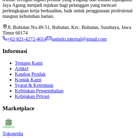
Jaya Agung menjadi rujukan bagi pelanggan yang mencari
perlengkapan kerja berkualitas, baik untuk penggunaan profesional
maupun kebutuhan harian.
Jl. Bubutan No.49-51, Bubutan, Kec. Bubutan, Surabaya, Jawa
Timur 60174
+62 821-4272-4014
jagindo.internal@gmail.com
Informasi
Tentang Kami
Artikel
Katalog Produk
Kontak Kami
Syarat & Ketentuan
Kebijakan Pengembalian
Kebijakan Privasi
Marketplace
Tokopedia