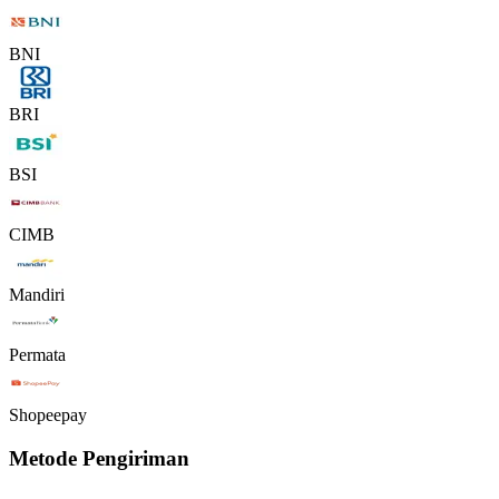
BNI
BRI
BSI
CIMB
Mandiri
Permata
Shopeepay
Metode Pengiriman