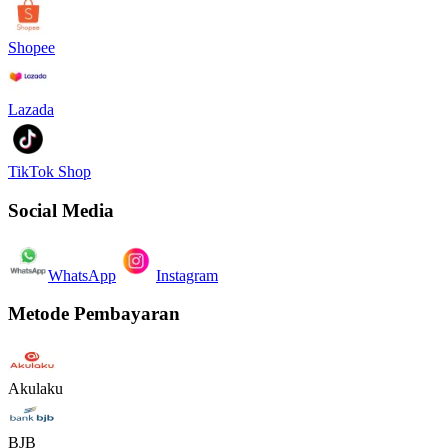
Shopee
Lazada
TikTok Shop
Social Media
WhatsApp
Instagram
Metode Pembayaran
Akulaku
BJB