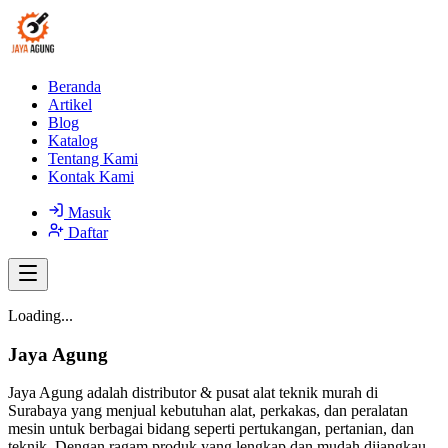
Beranda
Artikel
Blog
Katalog
Tentang Kami
Kontak Kami
Masuk
Daftar
Loading...
Jaya Agung
Jaya Agung adalah distributor & pusat alat teknik murah di
Surabaya yang menjual kebutuhan alat, perkakas, dan peralatan
mesin untuk berbagai bidang seperti pertukangan, pertanian, dan
teknik. Dengan ragam produk yang lengkap dan mudah dijangkau,