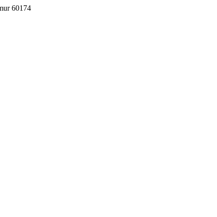
imur 60174