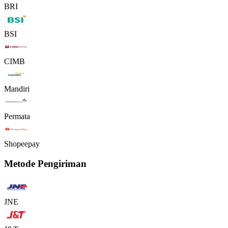
BRI
BSI
CIMB
Mandiri
Permata
Shopeepay
Metode Pengiriman
JNE