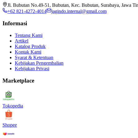
Jl. Bubutan No.49-51, Bubutan, Kec. Bubutan, Surabaya, Jawa T
+62 821-4272-4014
jagindo.internal@gmail.com
Informasi
Tentang Kami
Artikel
Katalog Produk
Kontak Kami
Syarat & Ketentuan
Kebijakan Pengembalian
Kebijakan Privasi
Marketplace
Tokopedia
Shopee