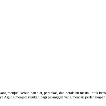
yang menjual kebutuhan alat, perkakas, dan peralatan mesin untuk berba
a Agung menjadi rujukan bagi pelanggan yang mencari perlengkapan k