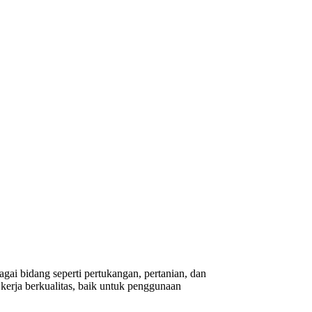
gai bidang seperti pertukangan, pertanian, dan
erja berkualitas, baik untuk penggunaan