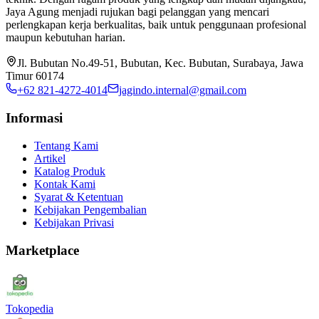
Jaya Agung menjadi rujukan bagi pelanggan yang mencari
perlengkapan kerja berkualitas, baik untuk penggunaan profesional
maupun kebutuhan harian.
Jl. Bubutan No.49-51, Bubutan, Kec. Bubutan, Surabaya, Jawa
Timur 60174
+62 821-4272-4014
jagindo.internal@gmail.com
Informasi
Tentang Kami
Artikel
Katalog Produk
Kontak Kami
Syarat & Ketentuan
Kebijakan Pengembalian
Kebijakan Privasi
Marketplace
Tokopedia