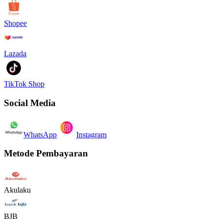
Shopee
Lazada
TikTok Shop
Social Media
WhatsApp
Instagram
Metode Pembayaran
Akulaku
BJB