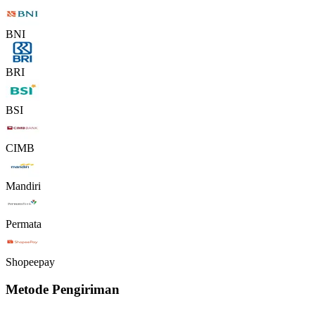
BNI
BRI
BSI
CIMB
Mandiri
Permata
Shopeepay
Metode Pengiriman