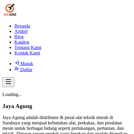
Beranda
Artikel
Blog
Katalog
Tentang Kami
Kontak Kami
Masuk
Daftar
Loading...
Jaya Agung
Jaya Agung adalah distributor & pusat alat teknik murah di
Surabaya yang menjual kebutuhan alat, perkakas, dan peralatan
mesin untuk berbagai bidang seperti pertukangan, pertanian, dan
teknik. Dengan ragam produk yang lengkap dan mudah dijangkau,