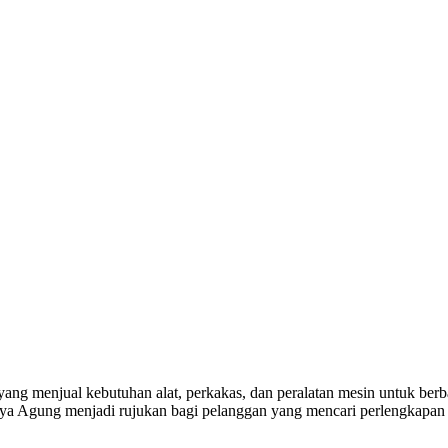
yang menjual kebutuhan alat, perkakas, dan peralatan mesin untuk berba
a Agung menjadi rujukan bagi pelanggan yang mencari perlengkapan k