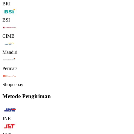
BRI
BSI
CIMB
Mandiri
Permata
Shopeepay
Metode Pengiriman
JNE