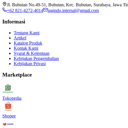
Jl. Bubutan No.49-51, Bubutan, Kec. Bubutan, Surabaya, Jawa T
+62 821-4272-4014
jagindo.internal@gmail.com
Informasi
Tentang Kami
Artikel
Katalog Produk
Kontak Kami
Syarat & Ketentuan
Kebijakan Pengembalian
Kebijakan Privasi
Marketplace
Tokopedia
Shopee