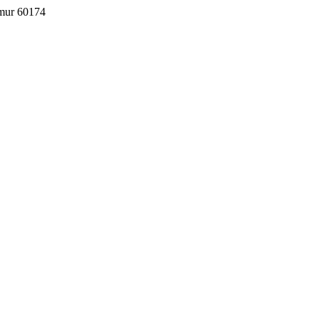
imur 60174