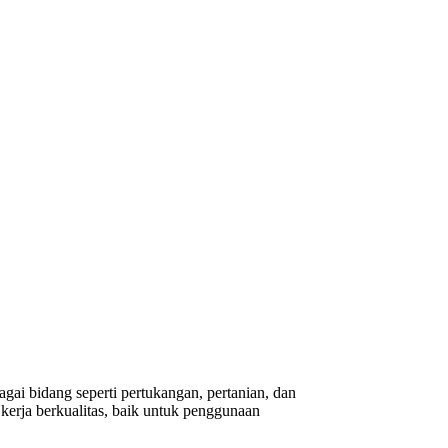
gai bidang seperti pertukangan, pertanian, dan
erja berkualitas, baik untuk penggunaan