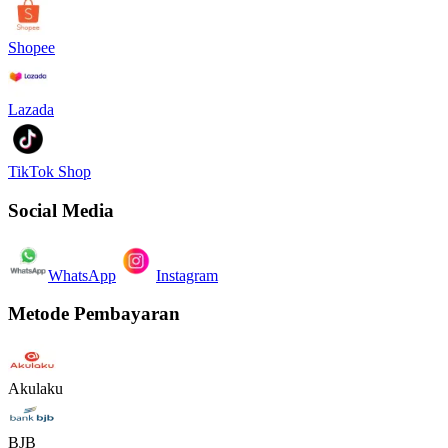
Shopee
Lazada
TikTok Shop
Social Media
WhatsApp
Instagram
Metode Pembayaran
Akulaku
BJB