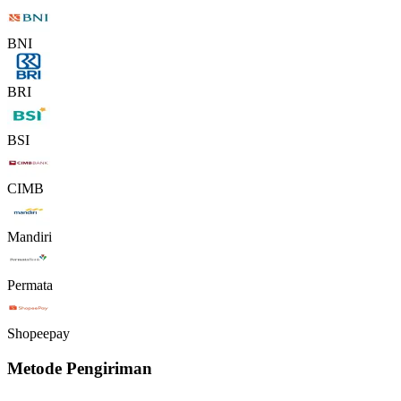
BNI
BRI
BSI
CIMB
Mandiri
Permata
Shopeepay
Metode Pengiriman