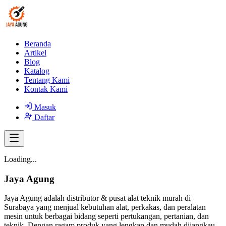
Beranda
Artikel
Blog
Katalog
Tentang Kami
Kontak Kami
Masuk
Daftar
Loading...
Jaya Agung
Jaya Agung adalah distributor & pusat alat teknik murah di
Surabaya yang menjual kebutuhan alat, perkakas, dan peralatan
mesin untuk berbagai bidang seperti pertukangan, pertanian, dan
teknik. Dengan ragam produk yang lengkap dan mudah dijangkau,