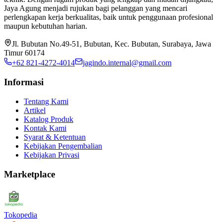
Jaya Agung menjadi rujukan bagi pelanggan yang mencari
perlengkapan kerja berkualitas, baik untuk penggunaan profesional
maupun kebutuhan harian.
Jl. Bubutan No.49-51, Bubutan, Kec. Bubutan, Surabaya, Jawa
Timur 60174
+62 821-4272-4014
jagindo.internal@gmail.com
Informasi
Tentang Kami
Artikel
Katalog Produk
Kontak Kami
Syarat & Ketentuan
Kebijakan Pengembalian
Kebijakan Privasi
Marketplace
Tokopedia