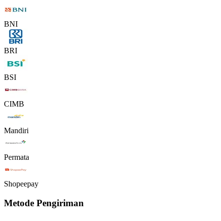
BNI
BRI
BSI
CIMB
Mandiri
Permata
Shopeepay
Metode Pengiriman