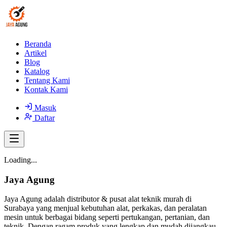
Beranda
Artikel
Blog
Katalog
Tentang Kami
Kontak Kami
Masuk
Daftar
Loading...
Jaya Agung
Jaya Agung adalah distributor & pusat alat teknik murah di
Surabaya yang menjual kebutuhan alat, perkakas, dan peralatan
mesin untuk berbagai bidang seperti pertukangan, pertanian, dan
teknik. Dengan ragam produk yang lengkap dan mudah dijangkau,