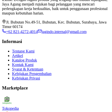
Jaya Agung menjadi rujukan bagi pelanggan yang mencari
perlengkapan kerja berkualitas, baik untuk penggunaan profesional
maupun kebutuhan harian.
Jl. Bubutan No.49-51, Bubutan, Kec. Bubutan, Surabaya, Jawa
Timur 60174
+62 821-4272-4014
jagindo.internal@gmail.com
Informasi
Tentang Kami
Artikel
Katalog Produk
Kontak Kami
Syarat & Ketentuan
Kebijakan Pengembalian
Kebijakan Privasi
Marketplace
Tokopedia