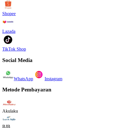
Shopee
Lazada
TikTok Shop
Social Media
WhatsApp
Instagram
Metode Pembayaran
Akulaku
BJB