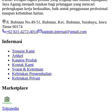
Jaya Agung menjadi rujukan bagi pelanggan yang mencari
perlengkapan kerja berkualitas, baik untuk penggunaan profesional
maupun kebutuhan harian.
Jl. Bubutan No.49-51, Bubutan, Kec. Bubutan, Surabaya, Jawa
Timur 60174
+62 821-4272-4014
jagindo.internal@gmail.com
Informasi
Tentang Kami
Artikel
Katalog Produk
Kontak Kami
Syarat & Ketentuan
Kebijakan Pengembalian
Kebijakan Privasi
Marketplace
Tokopedia