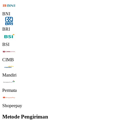
BNI
BRI
BSI
CIMB
Mandiri
Permata
Shopeepay
Metode Pengiriman