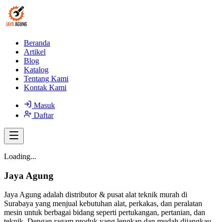
Beranda
Artikel
Blog
Katalog
Tentang Kami
Kontak Kami
Masuk
Daftar
Loading...
Jaya Agung
Jaya Agung adalah distributor & pusat alat teknik murah di
Surabaya yang menjual kebutuhan alat, perkakas, dan peralatan
mesin untuk berbagai bidang seperti pertukangan, pertanian, dan
teknik. Dengan ragam produk yang lengkap dan mudah dijangkau,