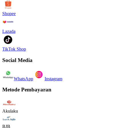
Shopee
Lazada
TikTok Shop
Social Media
WhatsApp
Instagram
Metode Pembayaran
Akulaku
BJB