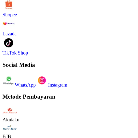
Shopee
Lazada
TikTok Shop
Social Media
WhatsApp
Instagram
Metode Pembayaran
Akulaku
BJB