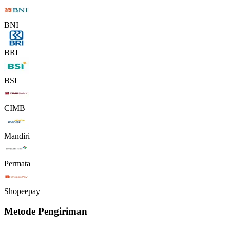
BNI
BRI
BSI
CIMB
Mandiri
Permata
Shopeepay
Metode Pengiriman