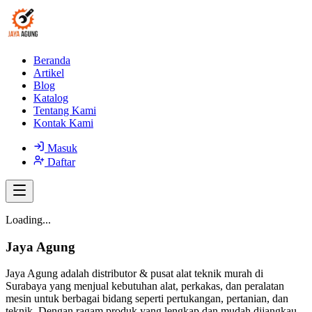
Beranda
Artikel
Blog
Katalog
Tentang Kami
Kontak Kami
Masuk
Daftar
Loading...
Jaya Agung
Jaya Agung adalah distributor & pusat alat teknik murah di
Surabaya yang menjual kebutuhan alat, perkakas, dan peralatan
mesin untuk berbagai bidang seperti pertukangan, pertanian, dan
teknik. Dengan ragam produk yang lengkap dan mudah dijangkau,