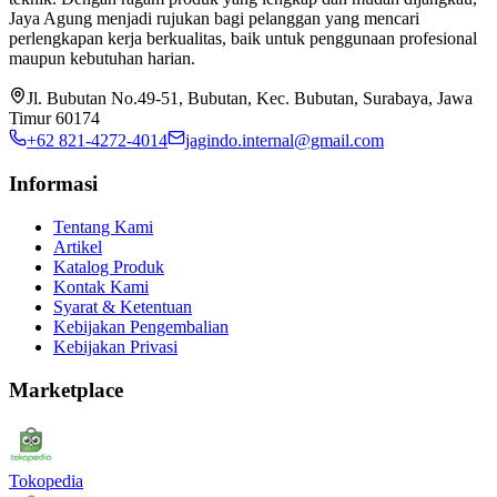
Jaya Agung menjadi rujukan bagi pelanggan yang mencari
perlengkapan kerja berkualitas, baik untuk penggunaan profesional
maupun kebutuhan harian.
Jl. Bubutan No.49-51, Bubutan, Kec. Bubutan, Surabaya, Jawa
Timur 60174
+62 821-4272-4014
jagindo.internal@gmail.com
Informasi
Tentang Kami
Artikel
Katalog Produk
Kontak Kami
Syarat & Ketentuan
Kebijakan Pengembalian
Kebijakan Privasi
Marketplace
Tokopedia