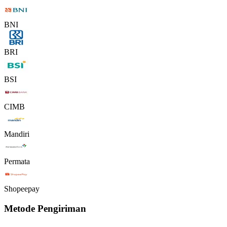
BNI
BRI
BSI
CIMB
Mandiri
Permata
Shopeepay
Metode Pengiriman