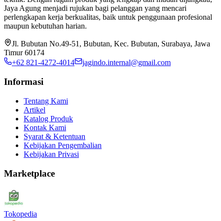
Jaya Agung menjadi rujukan bagi pelanggan yang mencari
perlengkapan kerja berkualitas, baik untuk penggunaan profesional
maupun kebutuhan harian.
Jl. Bubutan No.49-51, Bubutan, Kec. Bubutan, Surabaya, Jawa
Timur 60174
+62 821-4272-4014
jagindo.internal@gmail.com
Informasi
Tentang Kami
Artikel
Katalog Produk
Kontak Kami
Syarat & Ketentuan
Kebijakan Pengembalian
Kebijakan Privasi
Marketplace
Tokopedia