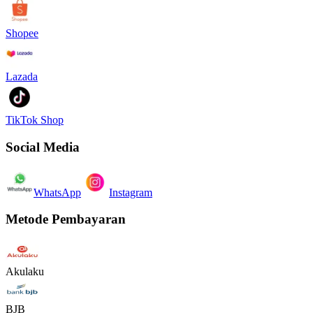
Shopee
Lazada
TikTok Shop
Social Media
WhatsApp
Instagram
Metode Pembayaran
Akulaku
BJB