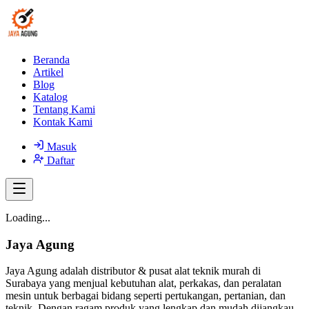
Beranda
Artikel
Blog
Katalog
Tentang Kami
Kontak Kami
Masuk
Daftar
Loading...
Jaya Agung
Jaya Agung adalah distributor & pusat alat teknik murah di
Surabaya yang menjual kebutuhan alat, perkakas, dan peralatan
mesin untuk berbagai bidang seperti pertukangan, pertanian, dan
teknik. Dengan ragam produk yang lengkap dan mudah dijangkau,