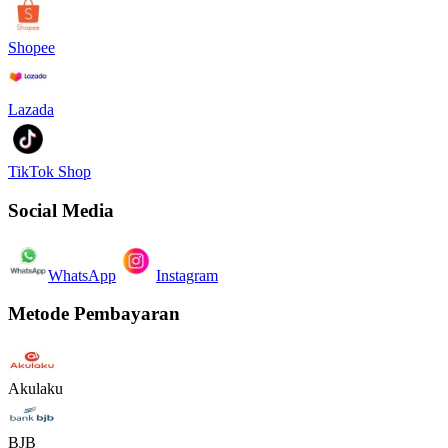
Shopee
Lazada
TikTok Shop
Social Media
WhatsApp
Instagram
Metode Pembayaran
Akulaku
BJB