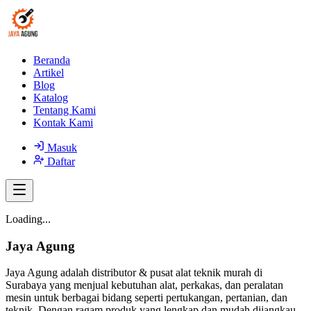
Beranda
Artikel
Blog
Katalog
Tentang Kami
Kontak Kami
Masuk
Daftar
Loading...
Jaya Agung
Jaya Agung adalah distributor & pusat alat teknik murah di
Surabaya yang menjual kebutuhan alat, perkakas, dan peralatan
mesin untuk berbagai bidang seperti pertukangan, pertanian, dan
teknik. Dengan ragam produk yang lengkap dan mudah dijangkau,