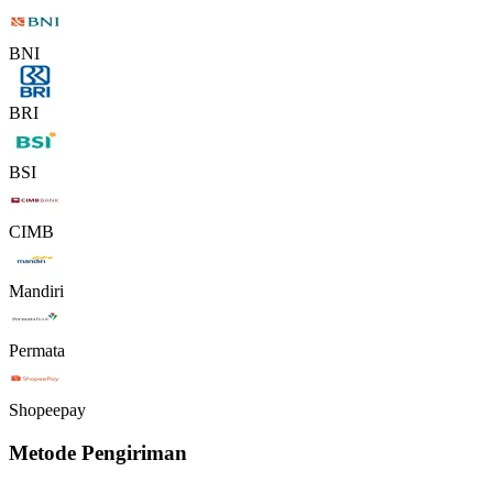
BNI
BRI
BSI
CIMB
Mandiri
Permata
Shopeepay
Metode Pengiriman