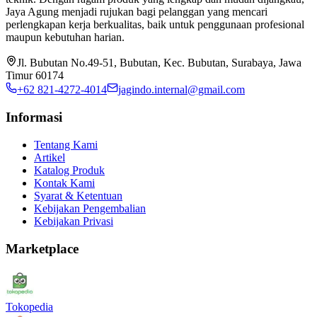
Jaya Agung menjadi rujukan bagi pelanggan yang mencari
perlengkapan kerja berkualitas, baik untuk penggunaan profesional
maupun kebutuhan harian.
Jl. Bubutan No.49-51, Bubutan, Kec. Bubutan, Surabaya, Jawa
Timur 60174
+62 821-4272-4014
jagindo.internal@gmail.com
Informasi
Tentang Kami
Artikel
Katalog Produk
Kontak Kami
Syarat & Ketentuan
Kebijakan Pengembalian
Kebijakan Privasi
Marketplace
Tokopedia