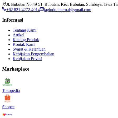
Jl. Bubutan No.49-51, Bubutan, Kec. Bubutan, Surabaya, Jawa T
+62 821-4272-4014
jagindo.internal@gmail.com
Informasi
Tentang Kami
Artikel
Katalog Produk
Kontak Kami
Syarat & Ketentuan
Kebijakan Pengembalian
Kebijakan Privasi
Marketplace
Tokopedia
Shopee