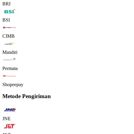
BRI
BSI
CIMB
Mandiri
Permata
Shopeepay
Metode Pengiriman
JNE