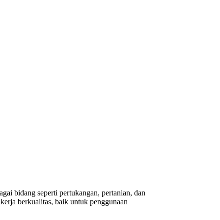
gai bidang seperti pertukangan, pertanian, dan
erja berkualitas, baik untuk penggunaan