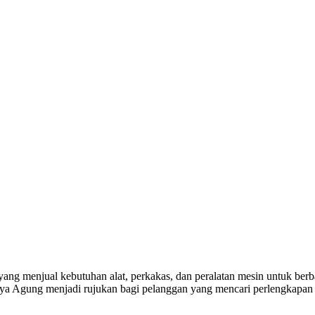
yang menjual kebutuhan alat, perkakas, dan peralatan mesin untuk berba
a Agung menjadi rujukan bagi pelanggan yang mencari perlengkapan k