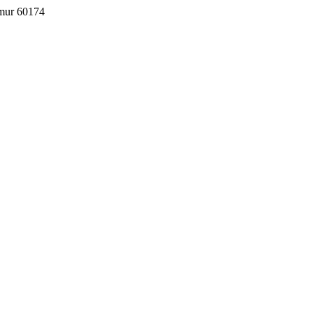
imur 60174