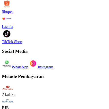
Shopee
Lazada
TikTok Shop
Social Media
WhatsApp
Instagram
Metode Pembayaran
Akulaku
BJB