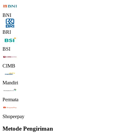
BNI
BRI
BSI
CIMB
Mandiri
Permata
Shopeepay
Metode Pengiriman