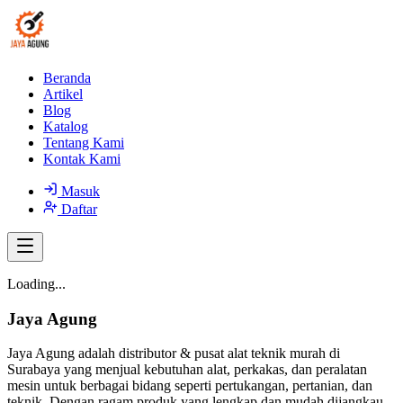
Beranda
Artikel
Blog
Katalog
Tentang Kami
Kontak Kami
Masuk
Daftar
Loading...
Jaya Agung
Jaya Agung adalah distributor & pusat alat teknik murah di
Surabaya yang menjual kebutuhan alat, perkakas, dan peralatan
mesin untuk berbagai bidang seperti pertukangan, pertanian, dan
teknik. Dengan ragam produk yang lengkap dan mudah dijangkau,