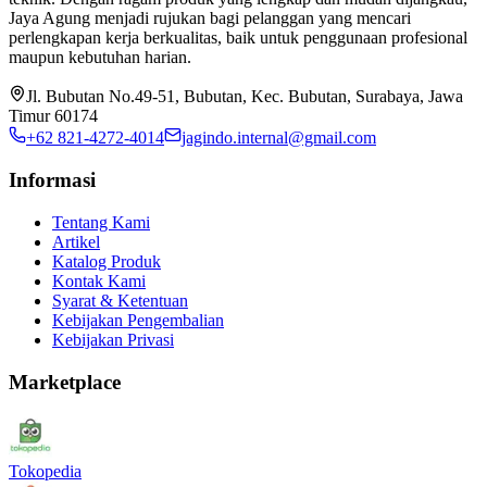
Jaya Agung menjadi rujukan bagi pelanggan yang mencari
perlengkapan kerja berkualitas, baik untuk penggunaan profesional
maupun kebutuhan harian.
Jl. Bubutan No.49-51, Bubutan, Kec. Bubutan, Surabaya, Jawa
Timur 60174
+62 821-4272-4014
jagindo.internal@gmail.com
Informasi
Tentang Kami
Artikel
Katalog Produk
Kontak Kami
Syarat & Ketentuan
Kebijakan Pengembalian
Kebijakan Privasi
Marketplace
Tokopedia