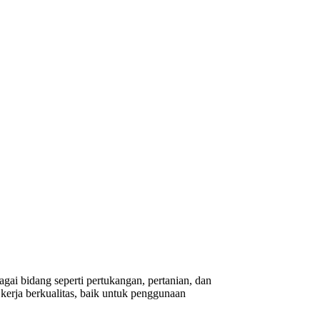
gai bidang seperti pertukangan, pertanian, dan
erja berkualitas, baik untuk penggunaan