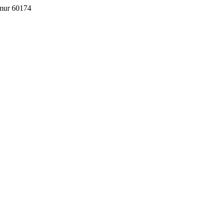
imur 60174