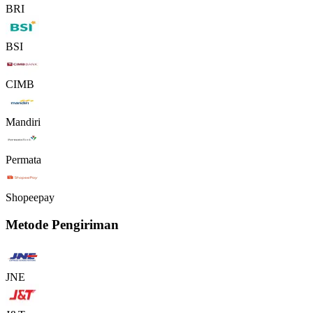
BRI
BSI
CIMB
Mandiri
Permata
Shopeepay
Metode Pengiriman
JNE