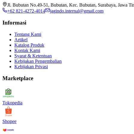
Jl. Bubutan No.49-51, Bubutan, Kec. Bubutan, Surabaya, Jawa T
+62 821-4272-4014
jagindo.internal@gmail.com
Informasi
Tentang Kami
Artikel
Katalog Produk
Kontak Kami
Syarat & Ketentuan
Kebijakan Pengembalian
Kebijakan Privasi
Marketplace
Tokopedia
Shopee