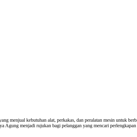
yang menjual kebutuhan alat, perkakas, dan peralatan mesin untuk berba
a Agung menjadi rujukan bagi pelanggan yang mencari perlengkapan k