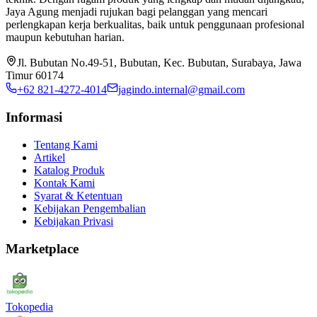
Jaya Agung menjadi rujukan bagi pelanggan yang mencari
perlengkapan kerja berkualitas, baik untuk penggunaan profesional
maupun kebutuhan harian.
Jl. Bubutan No.49-51, Bubutan, Kec. Bubutan, Surabaya, Jawa
Timur 60174
+62 821-4272-4014
jagindo.internal@gmail.com
Informasi
Tentang Kami
Artikel
Katalog Produk
Kontak Kami
Syarat & Ketentuan
Kebijakan Pengembalian
Kebijakan Privasi
Marketplace
Tokopedia