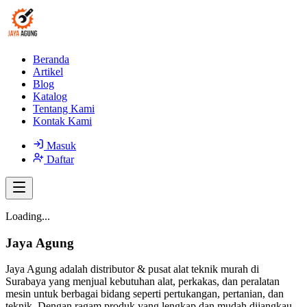
Beranda
Artikel
Blog
Katalog
Tentang Kami
Kontak Kami
Masuk
Daftar
Loading...
Jaya Agung
Jaya Agung adalah distributor & pusat alat teknik murah di
Surabaya yang menjual kebutuhan alat, perkakas, dan peralatan
mesin untuk berbagai bidang seperti pertukangan, pertanian, dan
teknik. Dengan ragam produk yang lengkap dan mudah dijangkau,