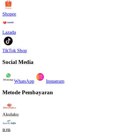
Shopee
Lazada
TikTok Shop
Social Media
WhatsApp
Instagram
Metode Pembayaran
Akulaku
BJB