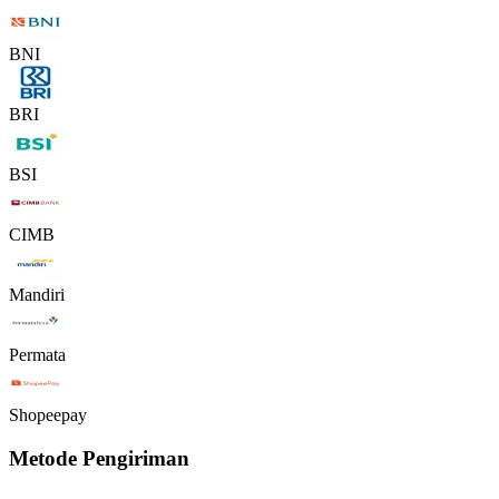
BNI
BRI
BSI
CIMB
Mandiri
Permata
Shopeepay
Metode Pengiriman