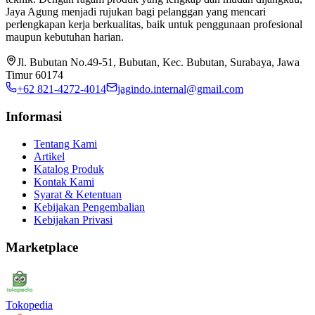
Jaya Agung menjadi rujukan bagi pelanggan yang mencari
perlengkapan kerja berkualitas, baik untuk penggunaan profesional
maupun kebutuhan harian.
Jl. Bubutan No.49-51, Bubutan, Kec. Bubutan, Surabaya, Jawa
Timur 60174
+62 821-4272-4014
jagindo.internal@gmail.com
Informasi
Tentang Kami
Artikel
Katalog Produk
Kontak Kami
Syarat & Ketentuan
Kebijakan Pengembalian
Kebijakan Privasi
Marketplace
Tokopedia