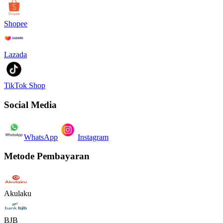
Shopee
Lazada
TikTok Shop
Social Media
WhatsApp
Instagram
Metode Pembayaran
Akulaku
BJB