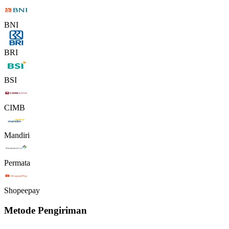
BNI
BRI
BSI
CIMB
Mandiri
Permata
Shopeepay
Metode Pengiriman