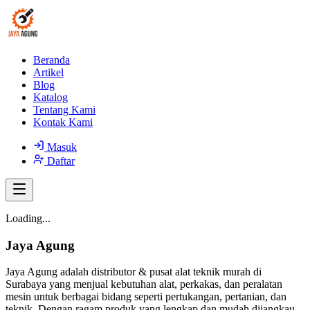
Beranda
Artikel
Blog
Katalog
Tentang Kami
Kontak Kami
Masuk
Daftar
Loading...
Jaya Agung
Jaya Agung adalah distributor & pusat alat teknik murah di
Surabaya yang menjual kebutuhan alat, perkakas, dan peralatan
mesin untuk berbagai bidang seperti pertukangan, pertanian, dan
teknik. Dengan ragam produk yang lengkap dan mudah dijangkau,