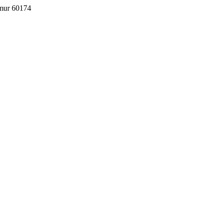
imur 60174