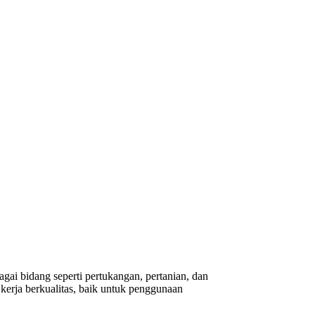
gai bidang seperti pertukangan, pertanian, dan
erja berkualitas, baik untuk penggunaan