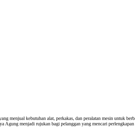
yang menjual kebutuhan alat, perkakas, dan peralatan mesin untuk berba
a Agung menjadi rujukan bagi pelanggan yang mencari perlengkapan k