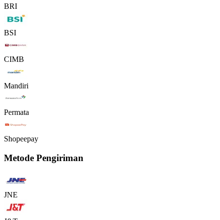
BRI
BSI
CIMB
Mandiri
Permata
Shopeepay
Metode Pengiriman
JNE