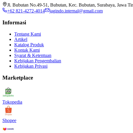
Jl. Bubutan No.49-51, Bubutan, Kec. Bubutan, Surabaya, Jawa T
+62 821-4272-4014
jagindo.internal@gmail.com
Informasi
Tentang Kami
Artikel
Katalog Produk
Kontak Kami
Syarat & Ketentuan
Kebijakan Pengembalian
Kebijakan Privasi
Marketplace
Tokopedia
Shopee