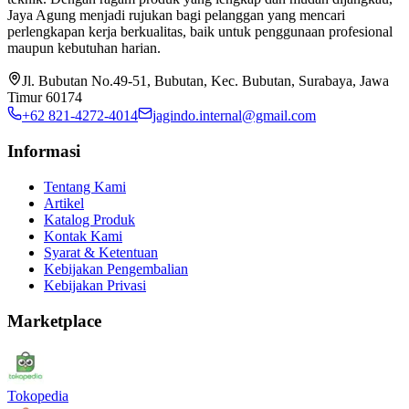
Jaya Agung menjadi rujukan bagi pelanggan yang mencari
perlengkapan kerja berkualitas, baik untuk penggunaan profesional
maupun kebutuhan harian.
Jl. Bubutan No.49-51, Bubutan, Kec. Bubutan, Surabaya, Jawa
Timur 60174
+62 821-4272-4014
jagindo.internal@gmail.com
Informasi
Tentang Kami
Artikel
Katalog Produk
Kontak Kami
Syarat & Ketentuan
Kebijakan Pengembalian
Kebijakan Privasi
Marketplace
Tokopedia