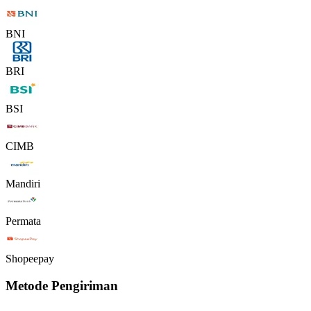
BNI
BRI
BSI
CIMB
Mandiri
Permata
Shopeepay
Metode Pengiriman