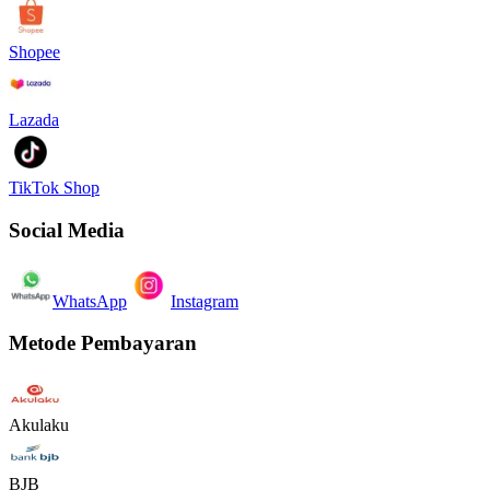
Shopee
Lazada
TikTok Shop
Social Media
WhatsApp
Instagram
Metode Pembayaran
Akulaku
BJB