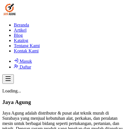
Beranda
Artikel
Blog
Katalog
Tentang Kami
Kontak Kami
Masuk
Daftar
Loading...
Jaya Agung
Jaya Agung adalah distributor & pusat alat teknik murah di
Surabaya yang menjual kebutuhan alat, perkakas, dan peralatan
mesin untuk berbagai bidang seperti pertukangan, pertanian, dan
teknik. Dengan ragam produk yang lengkap dan mudah dijangkau,