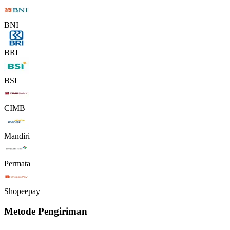
BNI
BRI
BSI
CIMB
Mandiri
Permata
Shopeepay
Metode Pengiriman