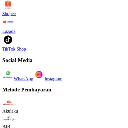
Shopee
Lazada
TikTok Shop
Social Media
WhatsApp
Instagram
Metode Pembayaran
Akulaku
BJB