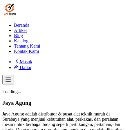
Beranda
Artikel
Blog
Katalog
Tentang Kami
Kontak Kami
Masuk
Daftar
Loading...
Jaya Agung
Jaya Agung adalah distributor & pusat alat teknik murah di
Surabaya yang menjual kebutuhan alat, perkakas, dan peralatan
mesin untuk berbagai bidang seperti pertukangan, pertanian, dan
teknik. Dengan ragam produk yang lengkap dan mudah dijangkau,