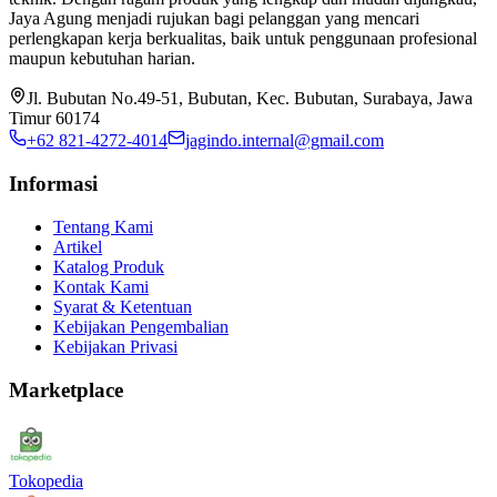
Jaya Agung menjadi rujukan bagi pelanggan yang mencari
perlengkapan kerja berkualitas, baik untuk penggunaan profesional
maupun kebutuhan harian.
Jl. Bubutan No.49-51, Bubutan, Kec. Bubutan, Surabaya, Jawa
Timur 60174
+62 821-4272-4014
jagindo.internal@gmail.com
Informasi
Tentang Kami
Artikel
Katalog Produk
Kontak Kami
Syarat & Ketentuan
Kebijakan Pengembalian
Kebijakan Privasi
Marketplace
Tokopedia