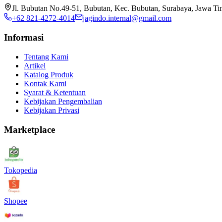
Jl. Bubutan No.49-51, Bubutan, Kec. Bubutan, Surabaya, Jawa T
+62 821-4272-4014
jagindo.internal@gmail.com
Informasi
Tentang Kami
Artikel
Katalog Produk
Kontak Kami
Syarat & Ketentuan
Kebijakan Pengembalian
Kebijakan Privasi
Marketplace
Tokopedia
Shopee