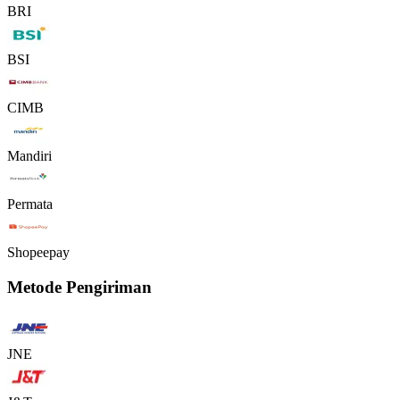
BRI
BSI
CIMB
Mandiri
Permata
Shopeepay
Metode Pengiriman
JNE