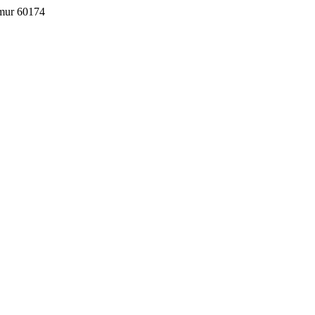
imur 60174