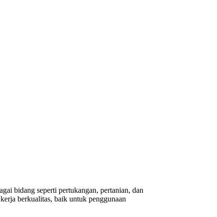
gai bidang seperti pertukangan, pertanian, dan
erja berkualitas, baik untuk penggunaan