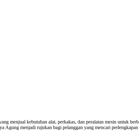
yang menjual kebutuhan alat, perkakas, dan peralatan mesin untuk berba
a Agung menjadi rujukan bagi pelanggan yang mencari perlengkapan k