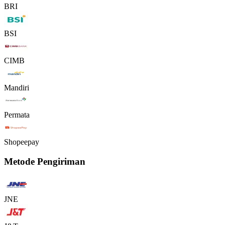
BRI
BSI
CIMB
Mandiri
Permata
Shopeepay
Metode Pengiriman
JNE