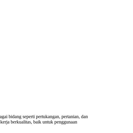
gai bidang seperti pertukangan, pertanian, dan
erja berkualitas, baik untuk penggunaan