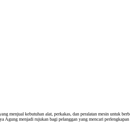
yang menjual kebutuhan alat, perkakas, dan peralatan mesin untuk berba
a Agung menjadi rujukan bagi pelanggan yang mencari perlengkapan k