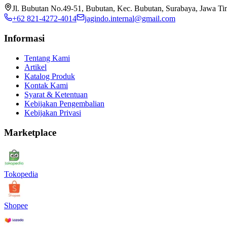
Jl. Bubutan No.49-51, Bubutan, Kec. Bubutan, Surabaya, Jawa T
+62 821-4272-4014
jagindo.internal@gmail.com
Informasi
Tentang Kami
Artikel
Katalog Produk
Kontak Kami
Syarat & Ketentuan
Kebijakan Pengembalian
Kebijakan Privasi
Marketplace
Tokopedia
Shopee