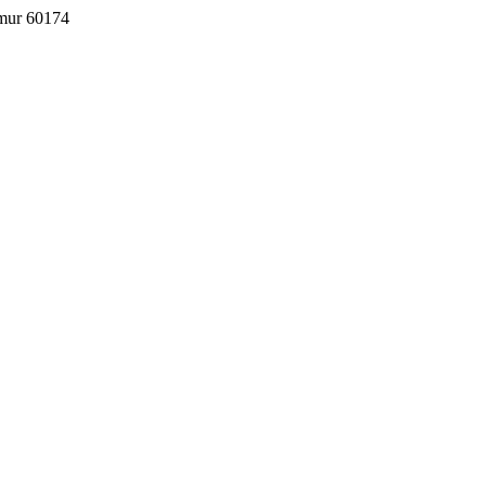
imur 60174