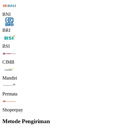
BNI
BRI
BSI
CIMB
Mandiri
Permata
Shopeepay
Metode Pengiriman