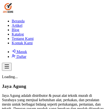
Beranda
Artikel
Blog
Katalog
Tentang Kami
Kontak Kami
Masuk
Daftar
Loading...
Jaya Agung
Jaya Agung adalah distributor & pusat alat teknik murah di
Surabaya yang menjual kebutuhan alat, perkakas, dan peralatan
mesin untuk berbagai bidang seperti pertukangan, pertanian, dan
teknik. Dengan ragam produk yang lengkap dan mudah dijangkau,