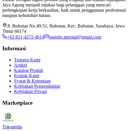
Jaya Agung menjadi rujukan bagi pelanggan yang mencari
perlengkapan kerja berkualitas, baik untuk penggunaan profesional
maupun kebutuhan harian.
Jl. Bubutan No.49-51, Bubutan, Kec. Bubutan, Surabaya, Jawa
Timur 60174
+62 821-4272-4014
jagindo.internal@gmail.com
Informasi
Tentang Kami
Artikel
Katalog Produk
Kontak Kami
Syarat & Ketentuan
Kebijakan Pengembalian
Kebijakan Privasi
Marketplace
Tokopedia