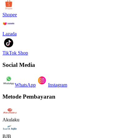
Shopee
Lazada
TikTok Shop
Social Media
WhatsApp
Instagram
Metode Pembayaran
Akulaku
BJB