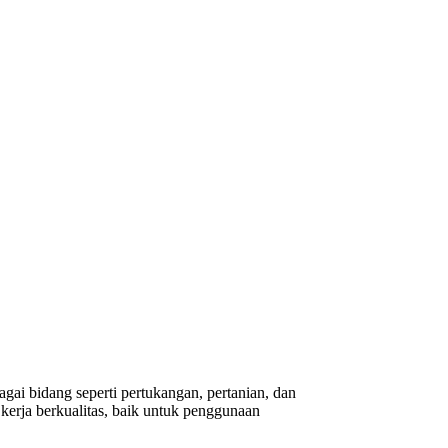
gai bidang seperti pertukangan, pertanian, dan
erja berkualitas, baik untuk penggunaan