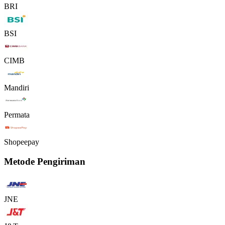
BRI
BSI
CIMB
Mandiri
Permata
Shopeepay
Metode Pengiriman
JNE