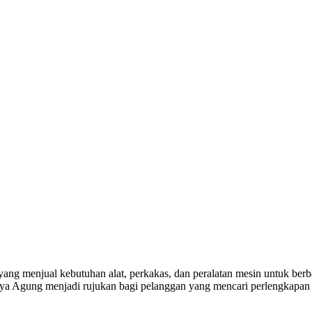
yang menjual kebutuhan alat, perkakas, dan peralatan mesin untuk berba
a Agung menjadi rujukan bagi pelanggan yang mencari perlengkapan k