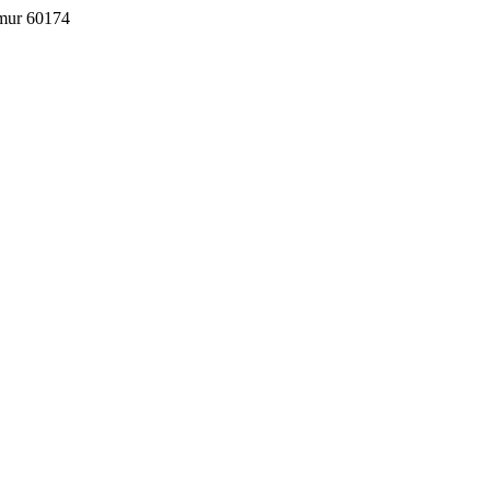
imur 60174