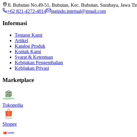
Jl. Bubutan No.49-51, Bubutan, Kec. Bubutan, Surabaya, Jawa T
+62 821-4272-4014
jagindo.internal@gmail.com
Informasi
Tentang Kami
Artikel
Katalog Produk
Kontak Kami
Syarat & Ketentuan
Kebijakan Pengembalian
Kebijakan Privasi
Marketplace
Tokopedia
Shopee