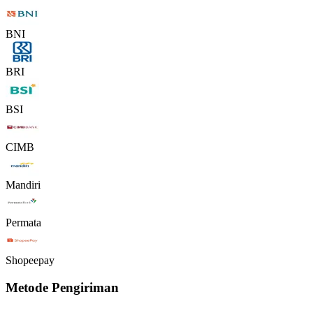
BNI
BRI
BSI
CIMB
Mandiri
Permata
Shopeepay
Metode Pengiriman