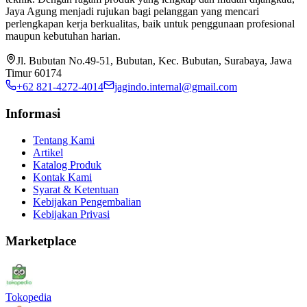
Jaya Agung menjadi rujukan bagi pelanggan yang mencari
perlengkapan kerja berkualitas, baik untuk penggunaan profesional
maupun kebutuhan harian.
Jl. Bubutan No.49-51, Bubutan, Kec. Bubutan, Surabaya, Jawa
Timur 60174
+62 821-4272-4014
jagindo.internal@gmail.com
Informasi
Tentang Kami
Artikel
Katalog Produk
Kontak Kami
Syarat & Ketentuan
Kebijakan Pengembalian
Kebijakan Privasi
Marketplace
Tokopedia