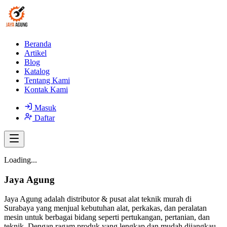
Beranda
Artikel
Blog
Katalog
Tentang Kami
Kontak Kami
Masuk
Daftar
Loading...
Jaya Agung
Jaya Agung adalah distributor & pusat alat teknik murah di
Surabaya yang menjual kebutuhan alat, perkakas, dan peralatan
mesin untuk berbagai bidang seperti pertukangan, pertanian, dan
teknik. Dengan ragam produk yang lengkap dan mudah dijangkau,