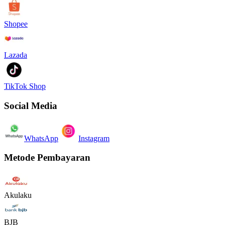
Shopee
Lazada
TikTok Shop
Social Media
WhatsApp
Instagram
Metode Pembayaran
Akulaku
BJB