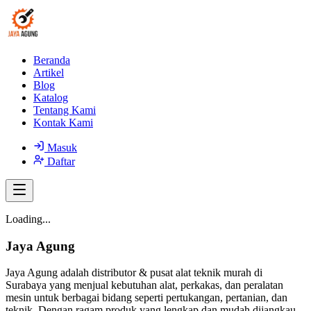
Beranda
Artikel
Blog
Katalog
Tentang Kami
Kontak Kami
Masuk
Daftar
Loading...
Jaya Agung
Jaya Agung adalah distributor & pusat alat teknik murah di
Surabaya yang menjual kebutuhan alat, perkakas, dan peralatan
mesin untuk berbagai bidang seperti pertukangan, pertanian, dan
teknik. Dengan ragam produk yang lengkap dan mudah dijangkau,