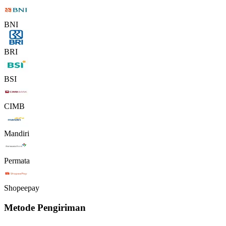
BNI
BRI
BSI
CIMB
Mandiri
Permata
Shopeepay
Metode Pengiriman