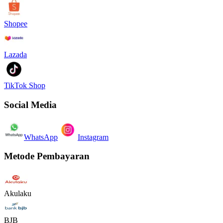
Shopee
Lazada
TikTok Shop
Social Media
WhatsApp
Instagram
Metode Pembayaran
Akulaku
BJB