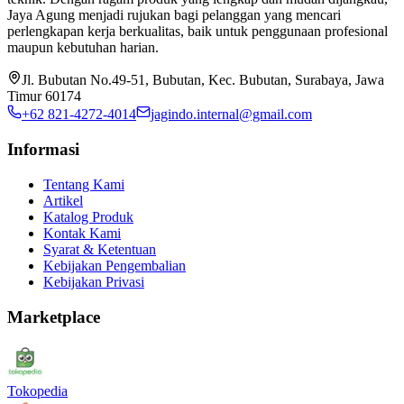
Jaya Agung menjadi rujukan bagi pelanggan yang mencari
perlengkapan kerja berkualitas, baik untuk penggunaan profesional
maupun kebutuhan harian.
Jl. Bubutan No.49-51, Bubutan, Kec. Bubutan, Surabaya, Jawa
Timur 60174
+62 821-4272-4014
jagindo.internal@gmail.com
Informasi
Tentang Kami
Artikel
Katalog Produk
Kontak Kami
Syarat & Ketentuan
Kebijakan Pengembalian
Kebijakan Privasi
Marketplace
Tokopedia