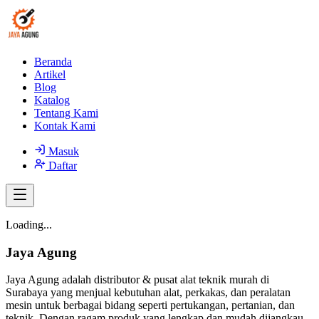
Beranda
Artikel
Blog
Katalog
Tentang Kami
Kontak Kami
Masuk
Daftar
Loading...
Jaya Agung
Jaya Agung adalah distributor & pusat alat teknik murah di
Surabaya yang menjual kebutuhan alat, perkakas, dan peralatan
mesin untuk berbagai bidang seperti pertukangan, pertanian, dan
teknik. Dengan ragam produk yang lengkap dan mudah dijangkau,