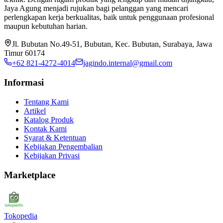
Jaya Agung menjadi rujukan bagi pelanggan yang mencari
perlengkapan kerja berkualitas, baik untuk penggunaan profesional
maupun kebutuhan harian.
Jl. Bubutan No.49-51, Bubutan, Kec. Bubutan, Surabaya, Jawa
Timur 60174
+62 821-4272-4014
jagindo.internal@gmail.com
Informasi
Tentang Kami
Artikel
Katalog Produk
Kontak Kami
Syarat & Ketentuan
Kebijakan Pengembalian
Kebijakan Privasi
Marketplace
Tokopedia