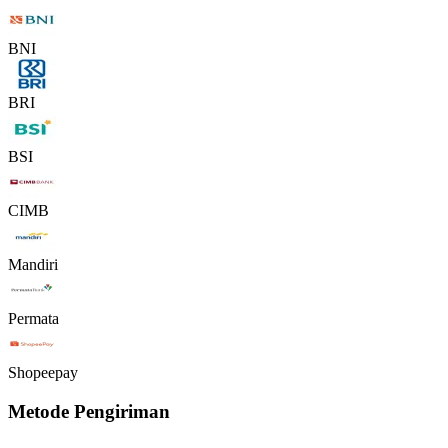
BNI
BRI
BSI
CIMB
Mandiri
Permata
Shopeepay
Metode Pengiriman