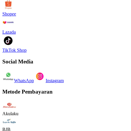
Shopee
Lazada
TikTok Shop
Social Media
WhatsApp
Instagram
Metode Pembayaran
Akulaku
BJB