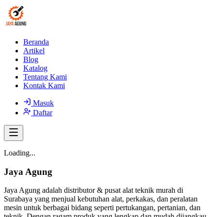
Beranda
Artikel
Blog
Katalog
Tentang Kami
Kontak Kami
Masuk
Daftar
Loading...
Jaya Agung
Jaya Agung adalah distributor & pusat alat teknik murah di
Surabaya yang menjual kebutuhan alat, perkakas, dan peralatan
mesin untuk berbagai bidang seperti pertukangan, pertanian, dan
teknik. Dengan ragam produk yang lengkap dan mudah dijangkau,