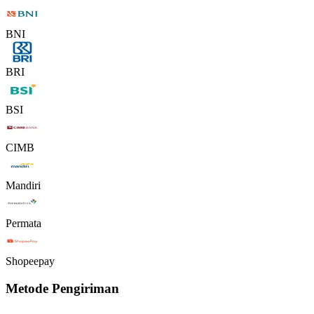
BNI
BRI
BSI
CIMB
Mandiri
Permata
Shopeepay
Metode Pengiriman