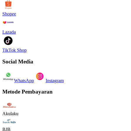
Shopee
Lazada
TikTok Shop
Social Media
WhatsApp
Instagram
Metode Pembayaran
Akulaku
BJB