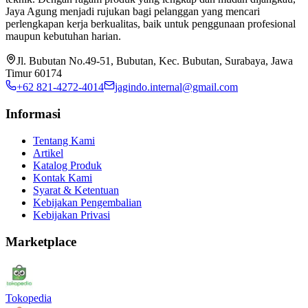
Jaya Agung menjadi rujukan bagi pelanggan yang mencari
perlengkapan kerja berkualitas, baik untuk penggunaan profesional
maupun kebutuhan harian.
Jl. Bubutan No.49-51, Bubutan, Kec. Bubutan, Surabaya, Jawa
Timur 60174
+62 821-4272-4014
jagindo.internal@gmail.com
Informasi
Tentang Kami
Artikel
Katalog Produk
Kontak Kami
Syarat & Ketentuan
Kebijakan Pengembalian
Kebijakan Privasi
Marketplace
Tokopedia