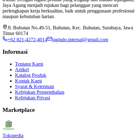
Jaya Agung menjadi rujukan bagi pelanggan yang mencari
perlengkapan kerja berkualitas, baik untuk penggunaan profesional
maupun kebutuhan harian.
Jl. Bubutan No.49-51, Bubutan, Kec. Bubutan, Surabaya, Jawa
Timur 60174
+62 821-4272-4014
jagindo.internal@gmail.com
Informasi
Tentang Kami
Artikel
Katalog Produk
Kontak Kami
Syarat & Ketentuan
Kebijakan Pengembalian
Kebijakan Privasi
Marketplace
Tokopedia