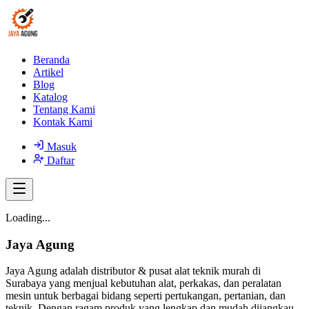
Beranda
Artikel
Blog
Katalog
Tentang Kami
Kontak Kami
Masuk
Daftar
Loading...
Jaya Agung
Jaya Agung adalah distributor & pusat alat teknik murah di
Surabaya yang menjual kebutuhan alat, perkakas, dan peralatan
mesin untuk berbagai bidang seperti pertukangan, pertanian, dan
teknik. Dengan ragam produk yang lengkap dan mudah dijangkau,