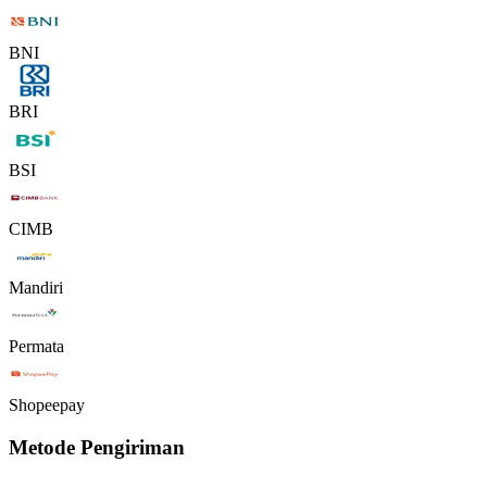
BNI
BRI
BSI
CIMB
Mandiri
Permata
Shopeepay
Metode Pengiriman