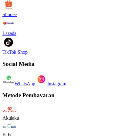
Shopee
Lazada
TikTok Shop
Social Media
WhatsApp
Instagram
Metode Pembayaran
Akulaku
BJB