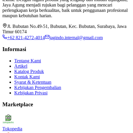
Jaya Agung menjadi rujukan bagi pelanggan yang mencari
perlengkapan kerja berkualitas, baik untuk penggunaan profesional
maupun kebutuhan harian.
Jl. Bubutan No.49-51, Bubutan, Kec. Bubutan, Surabaya, Jawa
Timur 60174
+62 821-4272-4014
jagindo.internal@gmail.com
Informasi
Tentang Kami
Artikel
Katalog Produk
Kontak Kami
Syarat & Ketentuan
Kebijakan Pengembalian
Kebijakan Privasi
Marketplace
Tokopedia