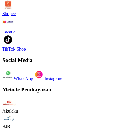
Shopee
Lazada
TikTok Shop
Social Media
WhatsApp
Instagram
Metode Pembayaran
Akulaku
BJB