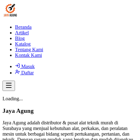
Beranda
Artikel
Blog
Katalog
Tentang Kami
Kontak Kami
Masuk
Daftar
Loading...
Jaya Agung
Jaya Agung adalah distributor & pusat alat teknik murah di
Surabaya yang menjual kebutuhan alat, perkakas, dan peralatan
mesin untuk berbagai bidang seperti pertukangan, pertanian, dan
teknik. Dengan ragam produk yang lengkap dan mudah dijangkau,