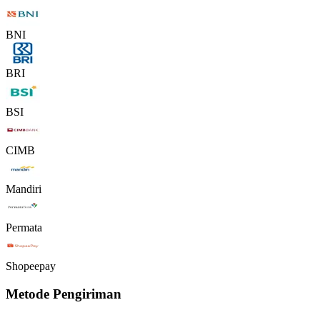
BNI
BRI
BSI
CIMB
Mandiri
Permata
Shopeepay
Metode Pengiriman