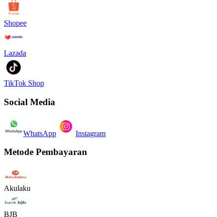
Shopee
Lazada
TikTok Shop
Social Media
WhatsApp
Instagram
Metode Pembayaran
Akulaku
BJB