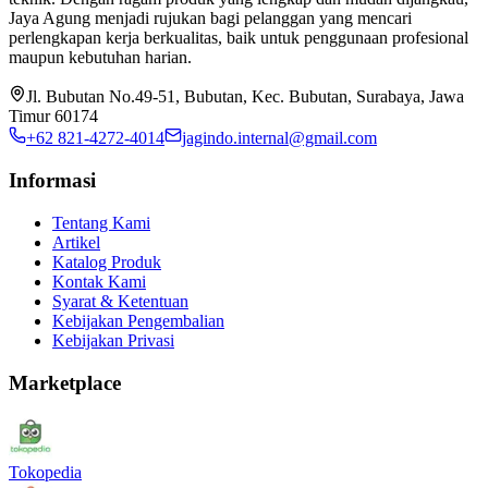
Jaya Agung menjadi rujukan bagi pelanggan yang mencari
perlengkapan kerja berkualitas, baik untuk penggunaan profesional
maupun kebutuhan harian.
Jl. Bubutan No.49-51, Bubutan, Kec. Bubutan, Surabaya, Jawa
Timur 60174
+62 821-4272-4014
jagindo.internal@gmail.com
Informasi
Tentang Kami
Artikel
Katalog Produk
Kontak Kami
Syarat & Ketentuan
Kebijakan Pengembalian
Kebijakan Privasi
Marketplace
Tokopedia