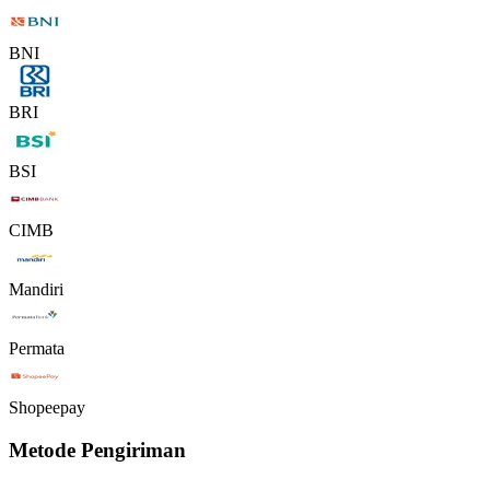
BNI
BRI
BSI
CIMB
Mandiri
Permata
Shopeepay
Metode Pengiriman