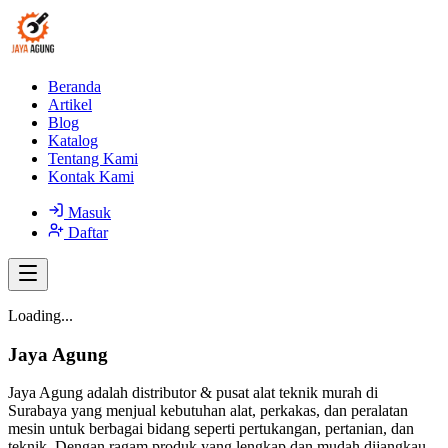
Beranda
Artikel
Blog
Katalog
Tentang Kami
Kontak Kami
Masuk
Daftar
Loading...
Jaya Agung
Jaya Agung adalah distributor & pusat alat teknik murah di
Surabaya yang menjual kebutuhan alat, perkakas, dan peralatan
mesin untuk berbagai bidang seperti pertukangan, pertanian, dan
teknik. Dengan ragam produk yang lengkap dan mudah dijangkau,