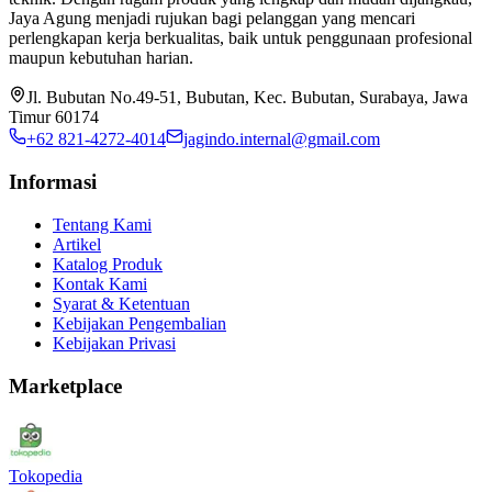
Jaya Agung menjadi rujukan bagi pelanggan yang mencari
perlengkapan kerja berkualitas, baik untuk penggunaan profesional
maupun kebutuhan harian.
Jl. Bubutan No.49-51, Bubutan, Kec. Bubutan, Surabaya, Jawa
Timur 60174
+62 821-4272-4014
jagindo.internal@gmail.com
Informasi
Tentang Kami
Artikel
Katalog Produk
Kontak Kami
Syarat & Ketentuan
Kebijakan Pengembalian
Kebijakan Privasi
Marketplace
Tokopedia