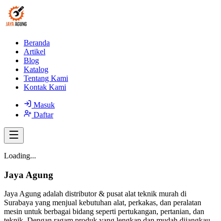
Beranda
Artikel
Blog
Katalog
Tentang Kami
Kontak Kami
Masuk
Daftar
Loading...
Jaya Agung
Jaya Agung adalah distributor & pusat alat teknik murah di
Surabaya yang menjual kebutuhan alat, perkakas, dan peralatan
mesin untuk berbagai bidang seperti pertukangan, pertanian, dan
teknik. Dengan ragam produk yang lengkap dan mudah dijangkau,