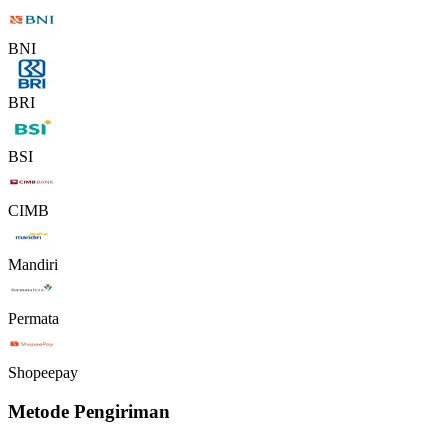
BNI
BRI
BSI
CIMB
Mandiri
Permata
Shopeepay
Metode Pengiriman