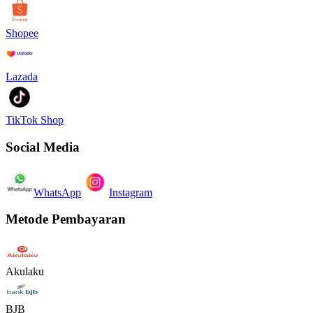
Shopee
Lazada
TikTok Shop
Social Media
WhatsApp
Instagram
Metode Pembayaran
Akulaku
BJB