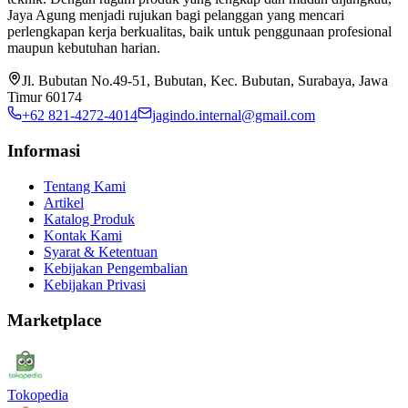
Jaya Agung menjadi rujukan bagi pelanggan yang mencari
perlengkapan kerja berkualitas, baik untuk penggunaan profesional
maupun kebutuhan harian.
Jl. Bubutan No.49-51, Bubutan, Kec. Bubutan, Surabaya, Jawa
Timur 60174
+62 821-4272-4014
jagindo.internal@gmail.com
Informasi
Tentang Kami
Artikel
Katalog Produk
Kontak Kami
Syarat & Ketentuan
Kebijakan Pengembalian
Kebijakan Privasi
Marketplace
Tokopedia