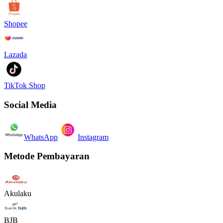
Shopee
Lazada
TikTok Shop
Social Media
WhatsApp
Instagram
Metode Pembayaran
Akulaku
BJB