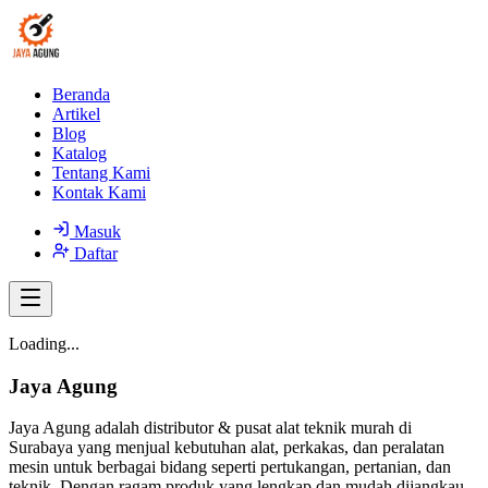
Beranda
Artikel
Blog
Katalog
Tentang Kami
Kontak Kami
Masuk
Daftar
Loading...
Jaya Agung
Jaya Agung adalah distributor & pusat alat teknik murah di
Surabaya yang menjual kebutuhan alat, perkakas, dan peralatan
mesin untuk berbagai bidang seperti pertukangan, pertanian, dan
teknik. Dengan ragam produk yang lengkap dan mudah dijangkau,