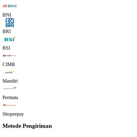
BNI
BRI
BSI
CIMB
Mandiri
Permata
Shopeepay
Metode Pengiriman